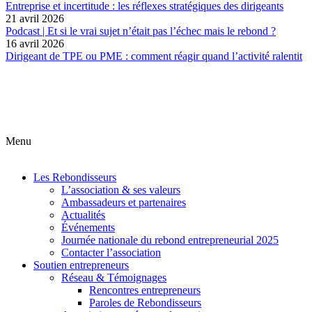
Entreprise et incertitude : les réflexes stratégiques des dirigeants
21 avril 2026
Podcast | Et si le vrai sujet n’était pas l’échec mais le rebond ?
16 avril 2026
Dirigeant de TPE ou PME : comment réagir quand l’activité ralentit
Menu
Les Rebondisseurs
L’association & ses valeurs
Ambassadeurs et partenaires
Actualités
Événements
Journée nationale du rebond entrepreneurial 2025
Contacter l’association
Soutien entrepreneurs
Réseau & Témoignages
Rencontres entrepreneurs
Paroles de Rebondisseurs