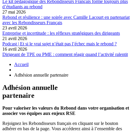
Le kit pédagogique des Rebondisseurs Français forme toujours plus
d’étudiants au rebond
27 mai 2026
Rebond et résilience : une soirée avec Camille Lacourt en partenariat
avec les Rebondisseurs Français
23 avril 2026
Entreprise et incertitude : les réflexes stratégiques des dirigeants
21 avril 2026
Podcast | Et si le vrai sujet n’était pas l’échec mais le rebond ?
16 avril 2026
Dirigeant de TPE ou PME : comment réagir quand l’activité ralentit
Accueil
Adhésion annuelle partenaire
Adhésion annuelle
partenaire
Pour valoriser les valeurs du Rebond dans votre organisation et
associer vos équipes aux enjeux RSE
Rejoignez les Rebondisseurs français en cliquant sur le bouton
adhérer en bas de la page. Vous accéderez ainsi à l’ensemble des