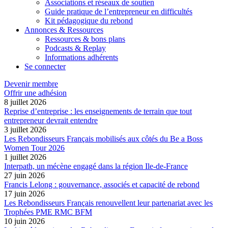
Associations et réseaux de soutien
Guide pratique de l’entrepreneur en difficultés
Kit pédagogique du rebond
Annonces & Ressources
Ressources & bons plans
Podcasts & Replay
Informations adhérents
Se connecter
Devenir membre
Offrir une adhésion
8 juillet 2026
Reprise d’entreprise : les enseignements de terrain que tout
entrepreneur devrait entendre
3 juillet 2026
Les Rebondisseurs Français mobilisés aux côtés du Be a Boss
Women Tour 2026
1 juillet 2026
Interpath, un mécène engagé dans la région Ile-de-France
27 juin 2026
Francis Lelong : gouvernance, associés et capacité de rebond
17 juin 2026
Les Rebondisseurs Français renouvellent leur partenariat avec les
Trophées PME RMC BFM
10 juin 2026