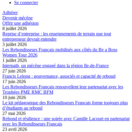
Se connecter
Adhérer
Devenir mécène
Offrir une adhésion
8 juillet 2026
Reprise d’entreprise : les enseignements de terrain que tout
entrepreneur devrait entendre
3 juillet 2026
Les Rebondisseurs Français mobilisés aux côtés du Be a Boss
Women Tour 2026
1 juillet 2026
Interpath, un mécène engagé dans la région Ile-de-France
27 juin 2026
Francis Lelong : gouvernance, associés et capacité de rebond
17 juin 2026
Les Rebondisseurs Français renouvellent leur partenariat avec les
Trophées PME RMC BFM
10 juin 2026
Le kit pédagogique des Rebondisseurs Français forme toujours plus
d’étudiants au rebond
27 mai 2026
Rebond et résilience : une soirée avec Camille Lacourt en partenariat
avec les Rebondisseurs Français
23 avril 2026