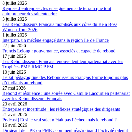
8 juillet 2026
Reprise d’entreprise : les enseignements de terrain que tout
entrepreneur devrait entendre
3 juillet 2026
Les Rebondisseurs Français mobilisés aux côtés du Be a Boss
Women Tour 2026
1 juillet 2026
Interpath, un mécène engagé dans la région Ile-de-France
27 juin 2026
Francis Lelong : gouvernance, associés et capacité de rebond
17 juin 2026
Les Rebondisseurs Français renouvellent leur partenariat avec les
Trophées PME RMC BFM
10 juin 2026
Le kit pédagogique des Rebondisseurs Français forme toujours plus
d’étudiants au rebond
27 mai 2026
Rebond et résilience : une soirée avec Camille Lacourt en partenariat
avec les Rebondisseurs Français
23 avril 2026
Entreprise et incertitude : les réflexes stratégiques des dirigeants
21 avril 2026
Podcast | Et si le vrai sujet n’était pas l’échec mais le rebond ?
16 avril 2026
Dirigeant de TPE ou PME : comment réagir quand l’activité ralentit