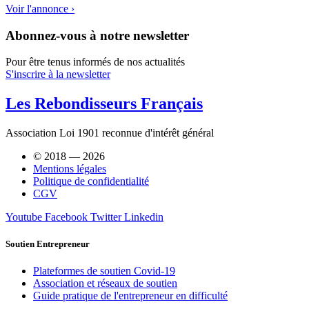
Voir l'annonce ›
Abonnez-vous à notre newsletter
Pour être tenus informés de nos actualités
S'inscrire à la newsletter
Les Rebondisseurs Français
Association Loi 1901 reconnue d'intérêt général
© 2018 — 2026
Mentions légales
Politique de confidentialité
CGV
Youtube
Facebook
Twitter
Linkedin
Soutien Entrepreneur
Plateformes de soutien Covid-19
Association et réseaux de soutien
Guide pratique de l'entrepreneur en difficulté