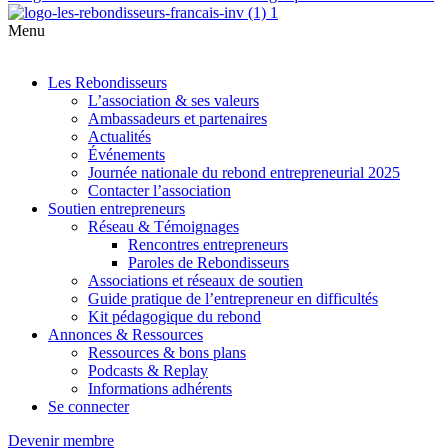
Menu
Les Rebondisseurs
L’association & ses valeurs
Ambassadeurs et partenaires
Actualités
Événements
Journée nationale du rebond entrepreneurial 2025
Contacter l’association
Soutien entrepreneurs
Réseau & Témoignages
Rencontres entrepreneurs
Paroles de Rebondisseurs
Associations et réseaux de soutien
Guide pratique de l’entrepreneur en difficultés
Kit pédagogique du rebond
Annonces & Ressources
Ressources & bons plans
Podcasts & Replay
Informations adhérents
Se connecter
Devenir membre