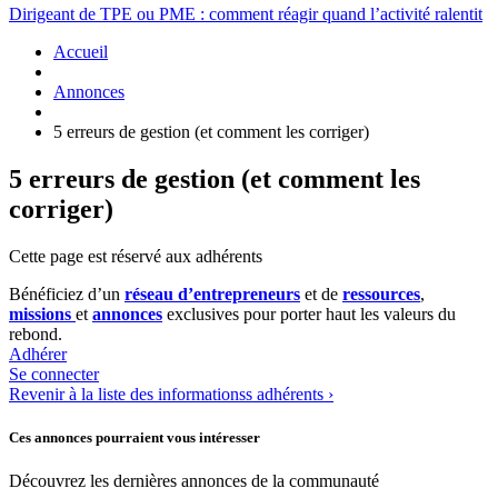
Dirigeant de TPE ou PME : comment réagir quand l’activité ralentit
Accueil
Annonces
5 erreurs de gestion (et comment les corriger)
5 erreurs de gestion (et comment les
corriger)
Cette page est réservé aux adhérents
Bénéficiez d’un
réseau d’entrepreneurs
et de
ressources
,
missions
et
annonces
exclusives pour porter haut les valeurs du
rebond.
Adhérer
Se connecter
Revenir à la liste des informationss adhérents ›
Ces annonces pourraient vous intéresser
Découvrez les dernières annonces de la communauté