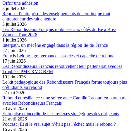
Offrir une adhésion
8 juillet 2026
Reprise d’entreprise : les enseignements de terrain que tout
entrepreneur devrait entendre
3 juillet 2026
Les Rebondisseurs Français mobilisés aux côtés du Be a Boss
Women Tour 2026
1 juillet 2026
Interpath, un mécène engagé dans la région Ile-de-France
27 juin 2026
Francis Lelong : gouvernance, associés et capacité de rebond
17 juin 2026
Les Rebondisseurs Français renouvellent leur partenariat avec les
Trophées PME RMC BFM
10 juin 2026
Le kit pédagogique des Rebondisseurs Français forme toujours plus
d’étudiants au rebond
27 mai 2026
Rebond et résilience : une soirée avec Camille Lacourt en partenariat
avec les Rebondisseurs Français
23 avril 2026
Entreprise et incertitude : les réflexes stratégiques des dirigeants
21 avril 2026
Podcast | Et si le vrai sujet n’était pas l’échec mais le rebond ?
16 avril 2026