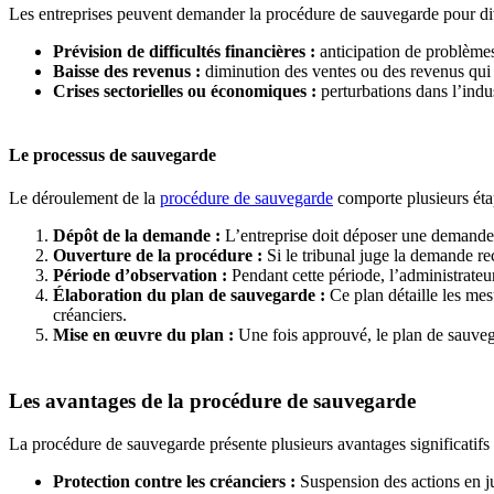
Les entreprises peuvent demander la procédure de sauvegarde pour di
Prévision de difficultés financières :
anticipation de problèmes 
Baisse des revenus :
diminution des ventes ou des revenus qui m
Crises sectorielles ou économiques :
perturbations dans l’indu
Le processus de sauvegarde
Le déroulement de la
procédure de sauvegarde
comporte plusieurs étap
Dépôt de la demande :
L’entreprise doit déposer une demande a
Ouverture de la procédure :
Si le tribunal juge la demande re
Période d’observation :
Pendant cette période, l’administrateur
Élaboration du plan de sauvegarde :
Ce plan détaille les mesu
créanciers.
Mise en œuvre du plan :
Une fois approuvé, le plan de sauvega
Les avantages de la procédure de sauvegarde
La procédure de sauvegarde présente plusieurs avantages significatifs p
Protection contre les créanciers :
Suspension des actions en ju