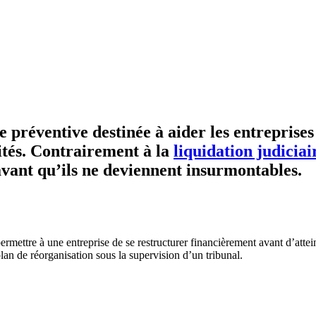
réventive destinée à aider les entreprises 
vités. Contrairement à la
liquidation judiciai
avant qu’ils ne deviennent insurmontables.
rmettre à une entreprise de se restructurer financièrement avant d’attein
lan de réorganisation sous la supervision d’un tribunal.