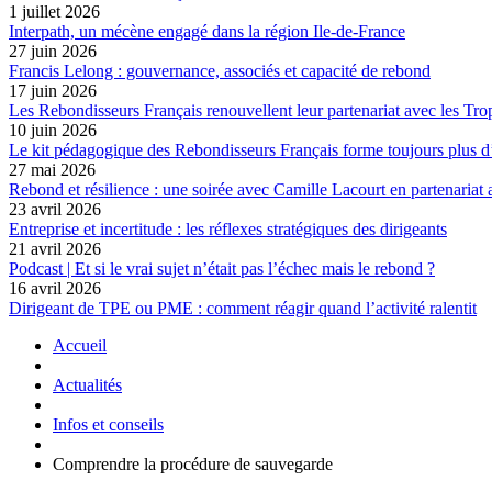
1 juillet 2026
Interpath, un mécène engagé dans la région Ile-de-France
27 juin 2026
Francis Lelong : gouvernance, associés et capacité de rebond
17 juin 2026
Les Rebondisseurs Français renouvellent leur partenariat avec le
10 juin 2026
Le kit pédagogique des Rebondisseurs Français forme toujours plus d
27 mai 2026
Rebond et résilience : une soirée avec Camille Lacourt en partenariat
23 avril 2026
Entreprise et incertitude : les réflexes stratégiques des dirigeants
21 avril 2026
Podcast | Et si le vrai sujet n’était pas l’échec mais le rebond ?
16 avril 2026
Dirigeant de TPE ou PME : comment réagir quand l’activité ralentit
Accueil
Actualités
Infos et conseils
Comprendre la procédure de sauvegarde