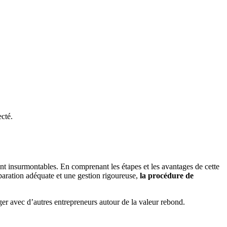
ecté.
nt insurmontables. En comprenant les étapes et les avantages de cette
éparation adéquate et une gestion rigoureuse,
la procédure de
r avec d’autres entrepreneurs autour de la valeur rebond.