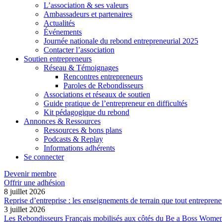
L’association & ses valeurs
Ambassadeurs et partenaires
Actualités
Événements
Journée nationale du rebond entrepreneurial 2025
Contacter l’association
Soutien entrepreneurs
Réseau & Témoignages
Rencontres entrepreneurs
Paroles de Rebondisseurs
Associations et réseaux de soutien
Guide pratique de l’entrepreneur en difficultés
Kit pédagogique du rebond
Annonces & Ressources
Ressources & bons plans
Podcasts & Replay
Informations adhérents
Se connecter
Devenir membre
Offrir une adhésion
8 juillet 2026
Reprise d’entreprise : les enseignements de terrain que tout entreprene
3 juillet 2026
Les Rebondisseurs Français mobilisés aux côtés du Be a Boss Wome