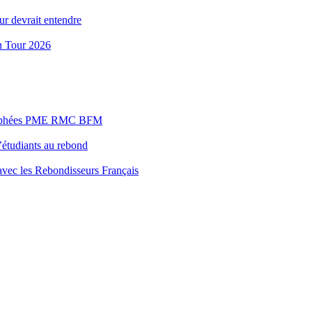
ur devrait entendre
n Tour 2026
s Trophées PME RMC BFM
’étudiants au rebond
 avec les Rebondisseurs Français