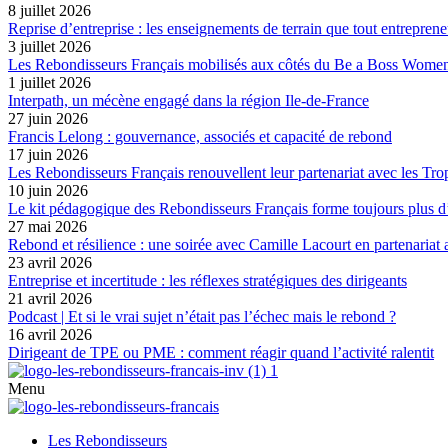
8 juillet 2026
Reprise d’entreprise : les enseignements de terrain que tout entreprene
3 juillet 2026
Les Rebondisseurs Français mobilisés aux côtés du Be a Boss Wome
1 juillet 2026
Interpath, un mécène engagé dans la région Ile-de-France
27 juin 2026
Francis Lelong : gouvernance, associés et capacité de rebond
17 juin 2026
Les Rebondisseurs Français renouvellent leur partenariat avec le
10 juin 2026
Le kit pédagogique des Rebondisseurs Français forme toujours plus d
27 mai 2026
Rebond et résilience : une soirée avec Camille Lacourt en partenariat
23 avril 2026
Entreprise et incertitude : les réflexes stratégiques des dirigeants
21 avril 2026
Podcast | Et si le vrai sujet n’était pas l’échec mais le rebond ?
16 avril 2026
Dirigeant de TPE ou PME : comment réagir quand l’activité ralentit
Menu
Les Rebondisseurs