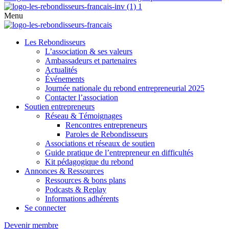
Menu
Les Rebondisseurs
L’association & ses valeurs
Ambassadeurs et partenaires
Actualités
Événements
Journée nationale du rebond entrepreneurial 2025
Contacter l’association
Soutien entrepreneurs
Réseau & Témoignages
Rencontres entrepreneurs
Paroles de Rebondisseurs
Associations et réseaux de soutien
Guide pratique de l’entrepreneur en difficultés
Kit pédagogique du rebond
Annonces & Ressources
Ressources & bons plans
Podcasts & Replay
Informations adhérents
Se connecter
Devenir membre