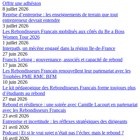
Offrir une adhésion
8 juillet 2026
Reprise d’entreprise : les enseignements de terrain que tout
entrepreneur devrait entendre
3 juillet 2026
Les Rebondisseurs Français mobilisés aux côtés du Be a Boss
Women Tour 2026
1 juillet 2026
Interpath, un mécène engagé dans la région Ile-de-France
27 juin 2026
Francis Lelong : gouvernance, associés et capacité de rebond
17 juin 2026
Les Rebondisseurs Français renouvellent leur partenariat avec les
Trophées PME RMC BFM
10 juin 2026
Le kit pédagogique des Rebondisseurs Français forme toujours plus
d’étudiants au rebond
27 mai 2026
Rebond et résilience : une soirée avec Camille Lacourt en partenariat
avec les Rebondisseurs Français
23 avril 2026
Entreprise et incertitude : les réflexes stratégiques des dirigeants
21 avril 2026
Podcast | Et si le vrai sujet n’était pas l’échec mais le rebond ?
16 avril 2026