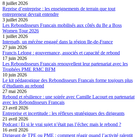
8 juillet 2026
Reprise d’entreprise : les enseignements de terrain que tout
entrepreneur devrait entendre
3 juillet 2026
Les Rebondisseurs Français mobilisés aux côtés du Be a Boss
Women Tour 2026
1 juillet 2026
Interpath, un mécène engagé dans la région Ile-de-France
27 juin 2026
Francis Lelong : gouvernance, associés et capacité de rebond
17 juin 2026
Les Rebondisseurs Français renouvellent leur partenariat avec les
Trophées PME RMC BFM
10 juin 2026
Le kit pédagogique des Rebondisseurs Français forme toujours plus
d’étudiants au rebond
27 mai 2026
Rebond et résilience : une soirée avec Camille Lacourt en partenariat
avec les Rebondisseurs Français
23 avril 2026
Entreprise et incertitude : les réflexes stratégiques des dirigeants
21 avril 2026
Podcast | Et si le vrai sujet n’était pas l’échec mais le rebond ?
16 avril 2026
Dirigeant de TPE ou PME : comment réagir quand l’activité ralentit