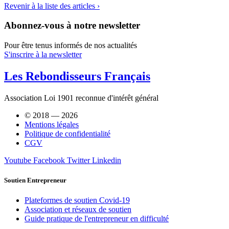
Revenir à la liste des articles ›
Abonnez-vous à notre newsletter
Pour être tenus informés de nos actualités
S'inscrire à la newsletter
Les Rebondisseurs Français
Association Loi 1901 reconnue d'intérêt général
© 2018 — 2026
Mentions légales
Politique de confidentialité
CGV
Youtube
Facebook
Twitter
Linkedin
Soutien Entrepreneur
Plateformes de soutien Covid-19
Association et réseaux de soutien
Guide pratique de l'entrepreneur en difficulté