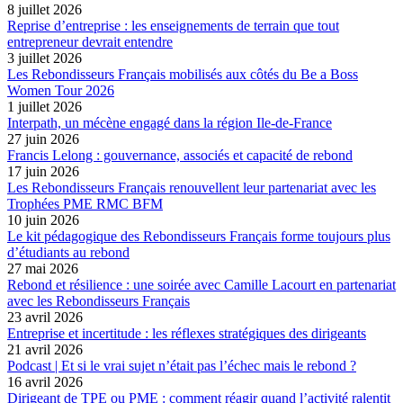
8 juillet 2026
Reprise d’entreprise : les enseignements de terrain que tout
entrepreneur devrait entendre
3 juillet 2026
Les Rebondisseurs Français mobilisés aux côtés du Be a Boss
Women Tour 2026
1 juillet 2026
Interpath, un mécène engagé dans la région Ile-de-France
27 juin 2026
Francis Lelong : gouvernance, associés et capacité de rebond
17 juin 2026
Les Rebondisseurs Français renouvellent leur partenariat avec les
Trophées PME RMC BFM
10 juin 2026
Le kit pédagogique des Rebondisseurs Français forme toujours plus
d’étudiants au rebond
27 mai 2026
Rebond et résilience : une soirée avec Camille Lacourt en partenariat
avec les Rebondisseurs Français
23 avril 2026
Entreprise et incertitude : les réflexes stratégiques des dirigeants
21 avril 2026
Podcast | Et si le vrai sujet n’était pas l’échec mais le rebond ?
16 avril 2026
Dirigeant de TPE ou PME : comment réagir quand l’activité ralentit