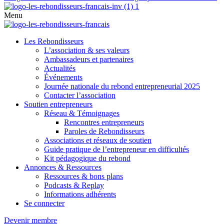
Menu
Les Rebondisseurs
L’association & ses valeurs
Ambassadeurs et partenaires
Actualités
Événements
Journée nationale du rebond entrepreneurial 2025
Contacter l’association
Soutien entrepreneurs
Réseau & Témoignages
Rencontres entrepreneurs
Paroles de Rebondisseurs
Associations et réseaux de soutien
Guide pratique de l’entrepreneur en difficultés
Kit pédagogique du rebond
Annonces & Ressources
Ressources & bons plans
Podcasts & Replay
Informations adhérents
Se connecter
Devenir membre