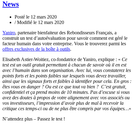
News
Posté le 12 mars 2020
/ Modifié le 12 mars 2020
Yaniro
, partenaire bienfaiteur des Rebondisseurs Français, a
construit un test d’autoévaluation pour savoir comment est géré le
facteur humain dans votre entreprise. Vous le trouverez parmi les
offres exclusives de la boîte à outils
.
Elisabeth Astier-Woitiez, co-fondatrice de Yaniro, explique : «
Ce
test est un outil gratuit permettant à chacun de savoir où il en est
avec l’humain dans son organisation. Avec lui, vous constaterez les
points forts et les points faibles sur lesquels vous devez travailler,
ainsi que les signaux forts et faibles à identifier pour cela. En gros :
êtes vous en danger ? Ou est ce que tout va bien ?
C’est gratuit,
confidentiel et ça prend moins de 10 minutes. Pas d’excuse si vous
avez des doutes à propos de votre alignement avec vos associés ou
vos investisseurs, l’impression d’avoir plus de mal à recevoir la
critique ces temps-ci ou de ne plus être compris par vos équipes…
«
N’attendez plus – Passez le test !