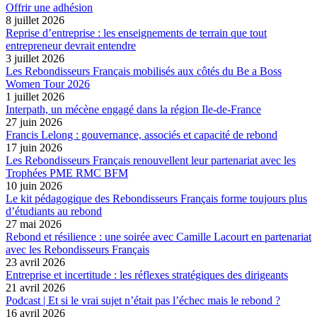
Offrir une adhésion
8 juillet 2026
Reprise d’entreprise : les enseignements de terrain que tout
entrepreneur devrait entendre
3 juillet 2026
Les Rebondisseurs Français mobilisés aux côtés du Be a Boss
Women Tour 2026
1 juillet 2026
Interpath, un mécène engagé dans la région Ile-de-France
27 juin 2026
Francis Lelong : gouvernance, associés et capacité de rebond
17 juin 2026
Les Rebondisseurs Français renouvellent leur partenariat avec les
Trophées PME RMC BFM
10 juin 2026
Le kit pédagogique des Rebondisseurs Français forme toujours plus
d’étudiants au rebond
27 mai 2026
Rebond et résilience : une soirée avec Camille Lacourt en partenariat
avec les Rebondisseurs Français
23 avril 2026
Entreprise et incertitude : les réflexes stratégiques des dirigeants
21 avril 2026
Podcast | Et si le vrai sujet n’était pas l’échec mais le rebond ?
16 avril 2026