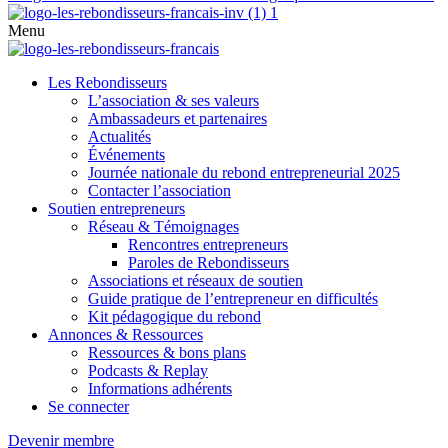
Menu
Les Rebondisseurs
L’association & ses valeurs
Ambassadeurs et partenaires
Actualités
Événements
Journée nationale du rebond entrepreneurial 2025
Contacter l’association
Soutien entrepreneurs
Réseau & Témoignages
Rencontres entrepreneurs
Paroles de Rebondisseurs
Associations et réseaux de soutien
Guide pratique de l’entrepreneur en difficultés
Kit pédagogique du rebond
Annonces & Ressources
Ressources & bons plans
Podcasts & Replay
Informations adhérents
Se connecter
Devenir membre