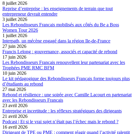
8 juillet 2026
Reprise d’entreprise : les enseignements de terrain que tout
entrepreneur devrait entendre
3 juillet 2026
Les Rebondisseurs Français mobilisés aux côtés du Be a Boss
Women Tour 2026
1 juillet 2026
Interpath, un mécène engagé dans la région Ile-de-France
27 juin 2026
Francis Lelong : gouvernance, associés et capacité de rebond
17 juin 2026
Les Rebondisseurs Français renouvellent leur partenariat avec les
Trophées PME RMC BFM
10 juin 2026
Le kit pédagogique des Rebondisseurs Français forme toujours plus
d’étudiants au rebond
27 mai 2026
Rebond et résilience : une soirée avec Camille Lacourt en partenariat
avec les Rebondisseurs Français
23 avril 2026
Entreprise et incertitude : les réflexes stratégiques des dirigeants
21 avril 2026
Podcast | Et si le vrai sujet n’était pas l’échec mais le rebond ?
16 avril 2026
Dirigeant de TPE ou PME : comment réagir quand l’activité ralentit