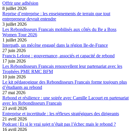
Offrir une adhésion
8 juillet 2026
Reprise d’entreprise : les enseignements de terrain que tout
entrepreneur devrait entendre
3 juillet 2026
Les Rebondisseurs Français mobilisés aux côtés du Be a Boss
Women Tour 2026
1 juillet 2026
Interpath, un mécène engagé dans la région Ile-de-France
27 juin 2026
Francis Lelong : gouvernance, associés et capacité de rebond
17 juin 2026
Les Rebondisseurs Français renouvellent leur partenariat avec les
Trophées PME RMC BFM
10 juin 2026
Le kit pédagogique des Rebondisseurs Français forme toujours plus
d’étudiants au rebond
27 mai 2026
Rebond et résilience : une soirée avec Camille Lacourt en partenariat
avec les Rebondisseurs Français
23 avril 2026
Entreprise et incertitude : les réflexes stratégiques des dirigeants
21 avril 2026
Podcast | Et si le vrai sujet n’était pas l’échec mais le rebond ?
16 avril 2026