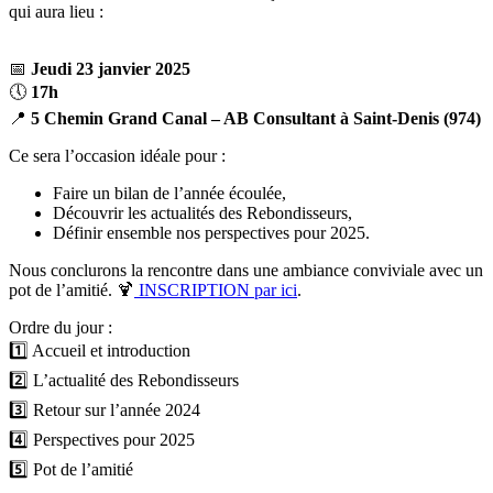
qui aura lieu :
📅
Jeudi 23 janvier 2025
🕔
17h
📍
5 Chemin Grand Canal – AB Consultant à Saint-Denis (974)
Ce sera l’occasion idéale pour :
Faire un bilan de l’année écoulée,
Découvrir les actualités des Rebondisseurs,
Définir ensemble nos perspectives pour 2025.
Nous conclurons la rencontre dans une ambiance conviviale avec un
pot de l’amitié. 🍹
INSCRIPTION par ici
.
Ordre du jour :
1️⃣ Accueil et introduction
2️⃣ L’actualité des Rebondisseurs
3️⃣ Retour sur l’année 2024
4️⃣ Perspectives pour 2025
5️⃣ Pot de l’amitié