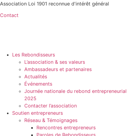
Aller
Association Loi 1901 reconnue d'intérêt général
au
Contact
contenu
Les Rebondisseurs
L’association & ses valeurs
Ambassadeurs et partenaires
Actualités
Événements
Journée nationale du rebond entrepreneurial
2025
Contacter l’association
Soutien entrepreneurs
Réseau & Témoignages
Rencontres entrepreneurs
Paroles de Rebondisseurs