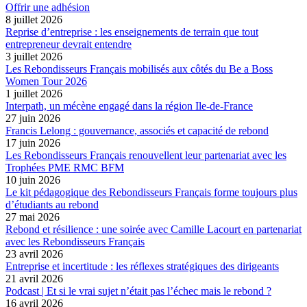
Offrir une adhésion
8 juillet 2026
Reprise d’entreprise : les enseignements de terrain que tout
entrepreneur devrait entendre
3 juillet 2026
Les Rebondisseurs Français mobilisés aux côtés du Be a Boss
Women Tour 2026
1 juillet 2026
Interpath, un mécène engagé dans la région Ile-de-France
27 juin 2026
Francis Lelong : gouvernance, associés et capacité de rebond
17 juin 2026
Les Rebondisseurs Français renouvellent leur partenariat avec les
Trophées PME RMC BFM
10 juin 2026
Le kit pédagogique des Rebondisseurs Français forme toujours plus
d’étudiants au rebond
27 mai 2026
Rebond et résilience : une soirée avec Camille Lacourt en partenariat
avec les Rebondisseurs Français
23 avril 2026
Entreprise et incertitude : les réflexes stratégiques des dirigeants
21 avril 2026
Podcast | Et si le vrai sujet n’était pas l’échec mais le rebond ?
16 avril 2026