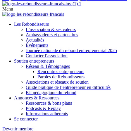
Menu
Les Rebondisseurs
L’association & ses valeurs
Ambassadeurs et partenaires
Actualités
Événements
Journée nationale du rebond entrepreneurial 2025
Contacter l’association
Soutien entrepreneurs
Réseau & Témoignages
Rencontres entrepreneurs
Paroles de Rebondisseurs
Associations et réseaux de soutien
Guide pratique de l’entrepreneur en difficultés
Kit pédagogique du rebond
Annonces & Ressources
Ressources & bons plans
Podcasts & Replay
Informations adhérents
Se connecter
Devenir membre