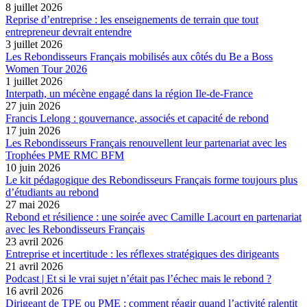
8 juillet 2026
Reprise d’entreprise : les enseignements de terrain que tout
entrepreneur devrait entendre
3 juillet 2026
Les Rebondisseurs Français mobilisés aux côtés du Be a Boss
Women Tour 2026
1 juillet 2026
Interpath, un mécène engagé dans la région Ile-de-France
27 juin 2026
Francis Lelong : gouvernance, associés et capacité de rebond
17 juin 2026
Les Rebondisseurs Français renouvellent leur partenariat avec les
Trophées PME RMC BFM
10 juin 2026
Le kit pédagogique des Rebondisseurs Français forme toujours plus
d’étudiants au rebond
27 mai 2026
Rebond et résilience : une soirée avec Camille Lacourt en partenariat
avec les Rebondisseurs Français
23 avril 2026
Entreprise et incertitude : les réflexes stratégiques des dirigeants
21 avril 2026
Podcast | Et si le vrai sujet n’était pas l’échec mais le rebond ?
16 avril 2026
Dirigeant de TPE ou PME : comment réagir quand l’activité ralentit