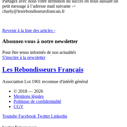
Partagez avec nous votre définition du succès en nous laissant un
petit message à l’adresse mail suivante ->
charly@lesrebondisseursfrancais.fr
Revenir à la liste des articles ›
Abonnez-vous à notre newsletter
Pour être tenus informés de nos actualités
S'inscrire à la newsletter
Les Rebondisseurs Français
Association Loi 1901 reconnue d'intérêt général
© 2018 — 2026
Mentions légales
Politique de confidentialité
CGV
Youtube
Facebook
Twitter
Linkedin