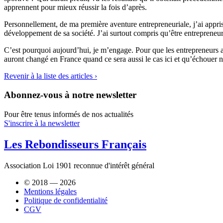
apprennent pour mieux réussir la fois d’après.
Personnellement, de ma première aventure entrepreneuriale, j’ai appris l
développement de sa société. J’ai surtout compris qu’être entrepreneur 
C’est pourquoi aujourd’hui, je m’engage. Pour que les entrepreneurs ai
auront changé en France quand ce sera aussi le cas ici et qu’échouer 
Revenir à la liste des articles ›
Abonnez-vous à notre newsletter
Pour être tenus informés de nos actualités
S'inscrire à la newsletter
Les Rebondisseurs Français
Association Loi 1901 reconnue d'intérêt général
© 2018 — 2026
Mentions légales
Politique de confidentialité
CGV