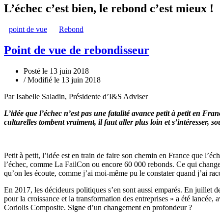
L’échec c’est bien, le rebond c’est mieux !
point de vue
Rebond
Point de vue de rebondisseur
Posté le 13 juin 2018
/ Modifié le 13 juin 2018
Par Isabelle Saladin, Présidente d’I&S Adviser
L’idée que l’échec n’est pas une fatalité avance petit à petit en 
culturelles tombent vraiment, il faut aller plus loin et s’intéresser, s
Petit à petit, l’idée est en train de faire son chemin en France que l’
l’échec, comme La FailCon ou encore 60 000 rebonds. Ce qui change en 2
qu’on les écoute, comme j’ai moi-même pu le constater quand j’ai ra
En 2017, les décideurs politiques s’en sont aussi emparés. En juillet der
pour la croissance et la transformation des entreprises » a été lancée, 
Coriolis Composite. Signe d’un changement en profondeur ?