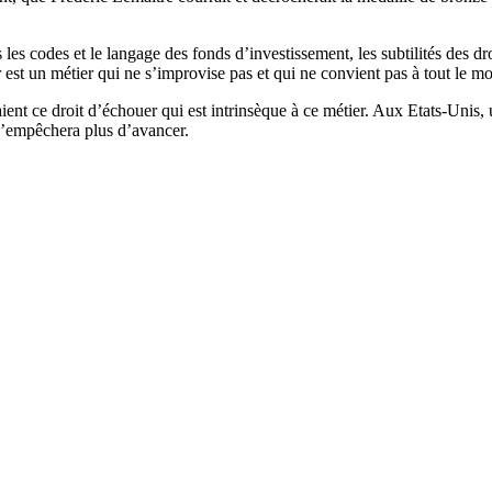
es codes et le langage des fonds d’investissement, les subtilités des droi
est un métier qui ne s’improvise pas et qui ne convient pas à tout le mon
ent ce droit d’échouer qui est intrinsèque à ce métier. Aux Etats-Unis,
n’empêchera plus d’avancer.