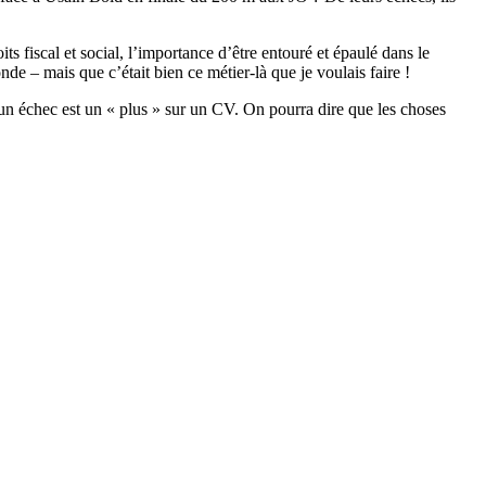
ts fiscal et social, l’importance d’être entouré et épaulé dans le
de – mais que c’était bien ce métier-là que je voulais faire !
 un échec est un « plus » sur un CV. On pourra dire que les choses