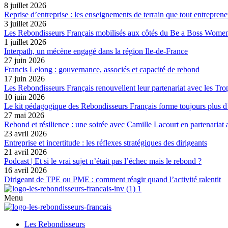
8 juillet 2026
Reprise d’entreprise : les enseignements de terrain que tout entreprene
3 juillet 2026
Les Rebondisseurs Français mobilisés aux côtés du Be a Boss Wome
1 juillet 2026
Interpath, un mécène engagé dans la région Ile-de-France
27 juin 2026
Francis Lelong : gouvernance, associés et capacité de rebond
17 juin 2026
Les Rebondisseurs Français renouvellent leur partenariat avec le
10 juin 2026
Le kit pédagogique des Rebondisseurs Français forme toujours plus d
27 mai 2026
Rebond et résilience : une soirée avec Camille Lacourt en partenariat
23 avril 2026
Entreprise et incertitude : les réflexes stratégiques des dirigeants
21 avril 2026
Podcast | Et si le vrai sujet n’était pas l’échec mais le rebond ?
16 avril 2026
Dirigeant de TPE ou PME : comment réagir quand l’activité ralentit
Menu
Les Rebondisseurs