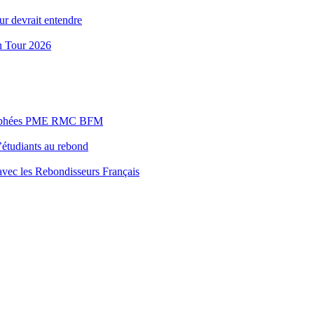
ur devrait entendre
n Tour 2026
s Trophées PME RMC BFM
’étudiants au rebond
 avec les Rebondisseurs Français