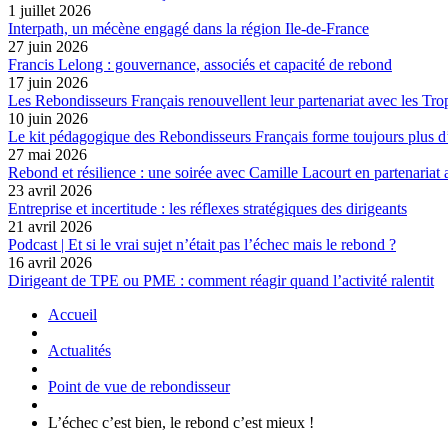
1 juillet 2026
Interpath, un mécène engagé dans la région Ile-de-France
27 juin 2026
Francis Lelong : gouvernance, associés et capacité de rebond
17 juin 2026
Les Rebondisseurs Français renouvellent leur partenariat avec le
10 juin 2026
Le kit pédagogique des Rebondisseurs Français forme toujours plus d
27 mai 2026
Rebond et résilience : une soirée avec Camille Lacourt en partenariat
23 avril 2026
Entreprise et incertitude : les réflexes stratégiques des dirigeants
21 avril 2026
Podcast | Et si le vrai sujet n’était pas l’échec mais le rebond ?
16 avril 2026
Dirigeant de TPE ou PME : comment réagir quand l’activité ralentit
Accueil
Actualités
Point de vue de rebondisseur
L’échec c’est bien, le rebond c’est mieux !