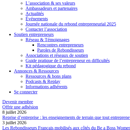
L’association & ses valeurs
Ambassadeurs et partenaires
Actualités
Événements
Journée nationale du rebond entrepreneurial 2025
Contacter l’association
Soutien entrepreneurs
Réseau & Témoignages
Rencontres entrepreneurs
Paroles de Rebondisseurs
Associations et réseaux de soutien
Guide pratique de l’entrepreneur en difficultés
Kit pédagogique du rebond
Annonces & Ressources
Ressources & bons plans
Podcasts & Replay
Informations adhérents
Se connecter
Devenir membre
Offrir une adhésion
8 juillet 2026
Reprise d’entreprise : les enseignements de terrain que tout entreprene
3 juillet 2026
Les Rebondisseurs Français mobilisés aux côtés du Be a Boss Wome