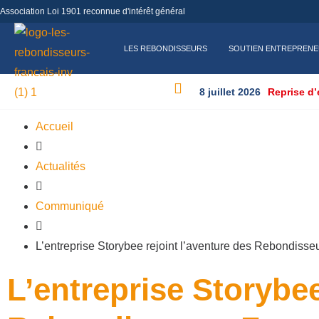
Association Loi 1901 reconnue d'intérêt général
LES REBONDISSEURS
SOUTIEN ENTREPREN
8 juillet 2026
Reprise d’
Accueil
Actualités
Communiqué
L’entreprise Storybee rejoint l’aventure des Rebondisse
L’entreprise Storybee