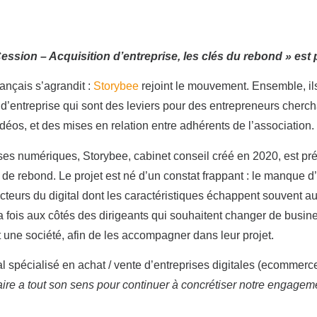
ession – Acquisition d’entreprise, les clés du rebond » est 
ançais s’agrandit :
Storybee
rejoint le mouvement. Ensemble, il
 d’entreprise qui sont des leviers pour des entrepreneurs cherch
éos, et des mises en relation entre adhérents de l’association.
rises numériques, Storybee, cabinet conseil créé en 2020, est p
es de rebond. Le projet est né d’un constat frappant : le manqu
acteurs du digital dont les caractéristiques échappent souvent au
 fois aux côtés des dirigeants qui souhaitent changer de busines
t une société, afin de les accompagner dans leur projet.
al spécialisé en achat / vente d’entreprises digitales (ecomme
e a tout son sens pour continuer à concrétiser notre engagem