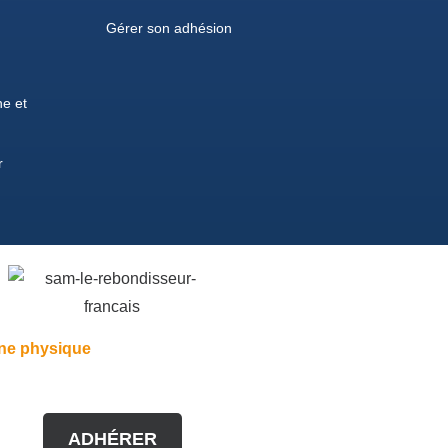
Gérer son adhésion
e et
r
ne physique
ADHÉRER