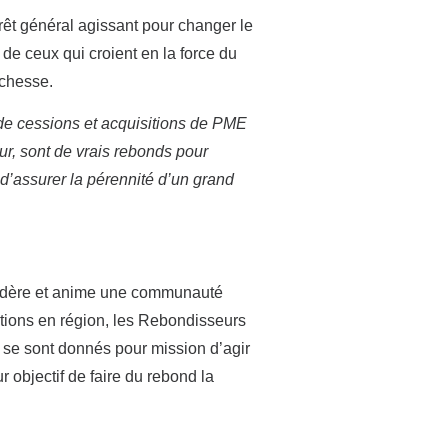
êt général agissant pour changer le
 de ceux qui croient en la force du
ichesse.
 de cessions et acquisitions de PME
ur, sont de vrais rebonds pour
 d’assurer la pérennité d’un grand
 fédère et anime une communauté
tions en région, les Rebondisseurs
s se sont donnés pour mission d’agir
 objectif de faire du rebond la