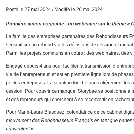
Posté le 27 mai 2024
/ Modifié le 26 mai 2024
Première action conjointe : un webinaire sur le thème « C
La famille des entreprises partenaires des Rebondisseurs Fr
sensibiliser au rebond via les décisions de cession et rachat
Parmi les projets communs en cours : des webinaires, des vid
Engagé depuis 4 ans pour faciliter la transmission d’entrep
vie de l’entrepreneur, et est en première ligne lors de phas
petites entreprises. La situation touche particulièrement les 
cession. Pour couvrir ce manque, Storybee se positionne à la
et des repreneurs qui cherchent à se reconvertir en rachetan
Pour Marie-Laure Blasquez, cofondatrice de ce cabinet digit
mouvement des Rebondisseurs Français en tant que partenair
réinventent
».