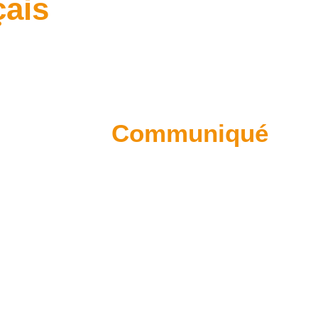
ais
Communiqué