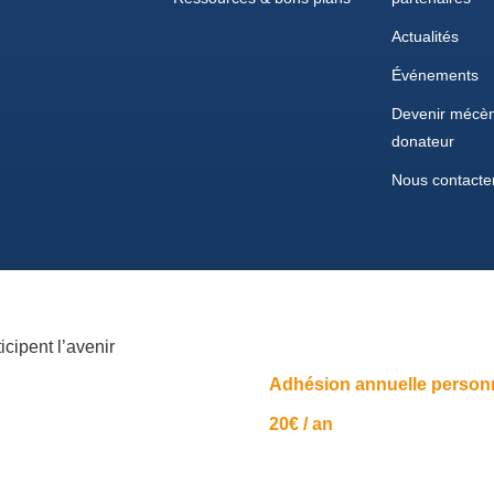
Actualités
Événements
Devenir mécèn
donateur
Nous contacte
icipent l’avenir
Adhésion annuelle person
20€ / an