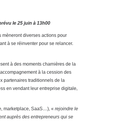
prévu le 25 juin à 13h00
s mèneront diverses actions pour
ant à se réinventer pour se relancer.
résent à des moments charnières de la
e d’accompagnement à la cession des
x partenaires traditionnels de la
s en vendant leur entreprise digitale,
rce, marketplace, SaaS…), «
rejoindre le
ent auprès des entrepreneurs qui se