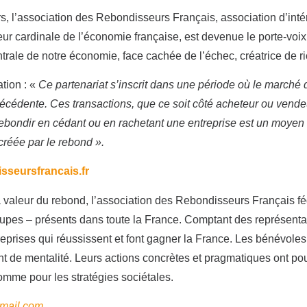
 l’association des Rebondisseurs Français, association d’intér
eur cardinale de l’économie française, est devenue le porte-voix
trale de notre économie, face cachée de l’échec, créatrice de r
ation : «
Ce partenariat s’inscrit dans une période où le marché
récédente. Ces transactions, que ce soit côté acheteur ou vende
 rebondir en cédant ou en rachetant une entreprise est un moyen
 créée par le rebond ».
sseursfrancais.fr
a valeur du rebond, l’association des Rebondisseurs Français
oupes – présents dans toute la France. Comptant des représenta
eprises qui réussissent et font gagner la France. Les bénévole
de mentalité. Leurs actions concrètes et pragmatiques ont pour
mme pour les stratégies sociétales.
gmail.com