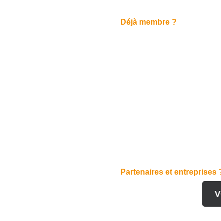
Déjà membre ?
Partenaires et entreprises 
V