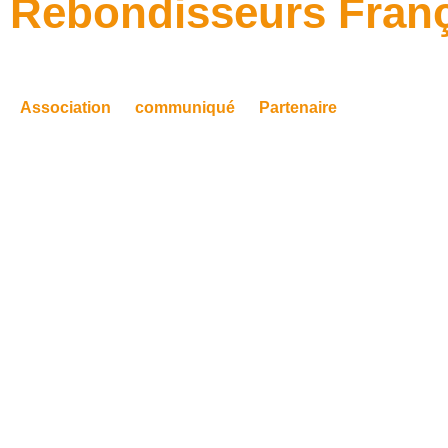
Rebondisseurs Franç
Association
communiqué
Partenaire