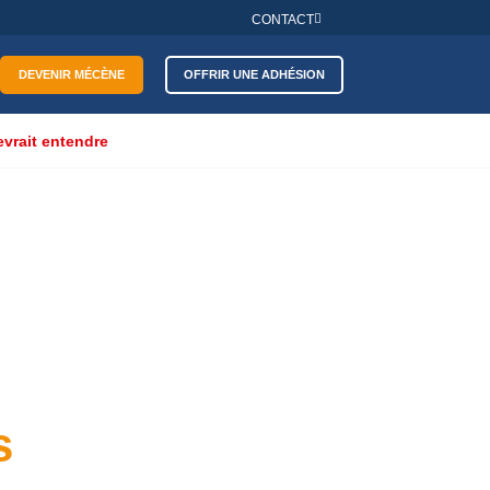
CONTACT
DEVENIR MÉCÈNE
OFFRIR UNE ADHÉSION
evrait entendre
s