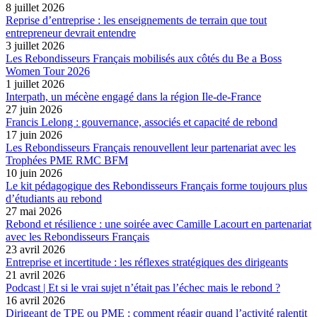
8 juillet 2026
Reprise d’entreprise : les enseignements de terrain que tout
entrepreneur devrait entendre
3 juillet 2026
Les Rebondisseurs Français mobilisés aux côtés du Be a Boss
Women Tour 2026
1 juillet 2026
Interpath, un mécène engagé dans la région Ile-de-France
27 juin 2026
Francis Lelong : gouvernance, associés et capacité de rebond
17 juin 2026
Les Rebondisseurs Français renouvellent leur partenariat avec les
Trophées PME RMC BFM
10 juin 2026
Le kit pédagogique des Rebondisseurs Français forme toujours plus
d’étudiants au rebond
27 mai 2026
Rebond et résilience : une soirée avec Camille Lacourt en partenariat
avec les Rebondisseurs Français
23 avril 2026
Entreprise et incertitude : les réflexes stratégiques des dirigeants
21 avril 2026
Podcast | Et si le vrai sujet n’était pas l’échec mais le rebond ?
16 avril 2026
Dirigeant de TPE ou PME : comment réagir quand l’activité ralentit