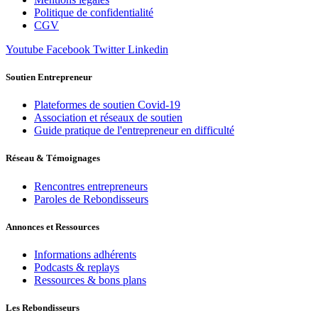
Politique de confidentialité
CGV
Youtube
Facebook
Twitter
Linkedin
Soutien Entrepreneur
Plateformes de soutien Covid-19
Association et réseaux de soutien
Guide pratique de l'entrepreneur en difficulté
Réseau & Témoignages
Rencontres entrepreneurs
Paroles de Rebondisseurs
Annonces et Ressources
Informations adhérents
Podcasts & replays
Ressources & bons plans
Les Rebondisseurs