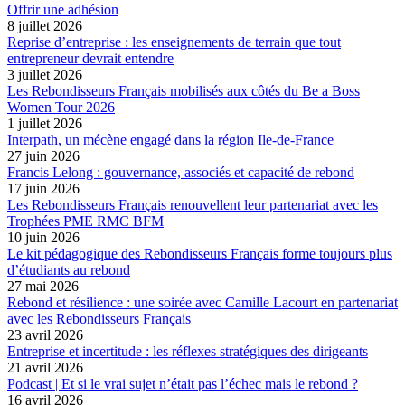
Offrir une adhésion
8 juillet 2026
Reprise d’entreprise : les enseignements de terrain que tout
entrepreneur devrait entendre
3 juillet 2026
Les Rebondisseurs Français mobilisés aux côtés du Be a Boss
Women Tour 2026
1 juillet 2026
Interpath, un mécène engagé dans la région Ile-de-France
27 juin 2026
Francis Lelong : gouvernance, associés et capacité de rebond
17 juin 2026
Les Rebondisseurs Français renouvellent leur partenariat avec les
Trophées PME RMC BFM
10 juin 2026
Le kit pédagogique des Rebondisseurs Français forme toujours plus
d’étudiants au rebond
27 mai 2026
Rebond et résilience : une soirée avec Camille Lacourt en partenariat
avec les Rebondisseurs Français
23 avril 2026
Entreprise et incertitude : les réflexes stratégiques des dirigeants
21 avril 2026
Podcast | Et si le vrai sujet n’était pas l’échec mais le rebond ?
16 avril 2026