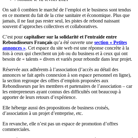
On sait ô combien le marché de l’emploi et le business sont tendus
en ce moment du fait de la crise sanitaire et économique. Plus que
jamais, il ne faut pas rester seul, les pistes de rebond naissant
souvent d’approches collectives et collaboratives.
C’est pour
capitaliser sur la solidarité et l’entraide entre
Rebondisseurs Français
qu’a été ouverte une
section « Petites
annonces »
. Cet espace du site web est une réponse concrète à la
fois à ceux qui cherchent un job ou du business et à ceux qui ont
besoin de « talents » divers et variés pour rebondir dans leur projet.
Réservée aux adhérents à l’association (l’accès au détail des
annonces se fait après connexion à son espace personnel en ligne),
la section regroupe des offres d’emplois proposées aux
Rebondisseurs par les membres et partenaires de l’association – car
les entrepreneurs ayant connus des difficultés ont beaucoup à
apporter de leurs retours d’expérience.
Elle héberge aussi des propositions de business croisés,
d’association à un projet d’entreprise, etc.
En revanche, elle n’est pas un espace de promotion d’offres
commerciales.