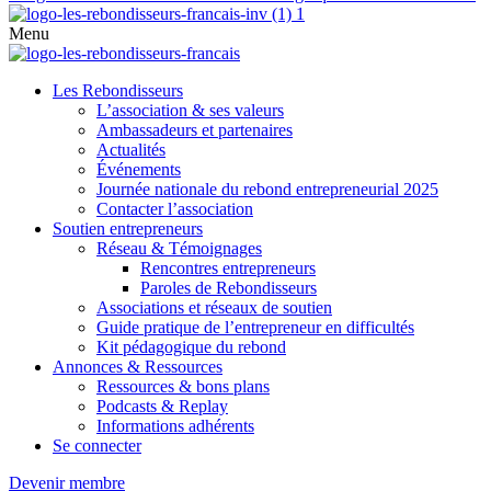
Menu
Les Rebondisseurs
L’association & ses valeurs
Ambassadeurs et partenaires
Actualités
Événements
Journée nationale du rebond entrepreneurial 2025
Contacter l’association
Soutien entrepreneurs
Réseau & Témoignages
Rencontres entrepreneurs
Paroles de Rebondisseurs
Associations et réseaux de soutien
Guide pratique de l’entrepreneur en difficultés
Kit pédagogique du rebond
Annonces & Ressources
Ressources & bons plans
Podcasts & Replay
Informations adhérents
Se connecter
Devenir membre