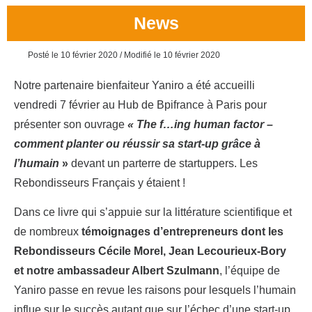
News
Posté le 10 février 2020
/ Modifié le 10 février 2020
Notre partenaire bienfaiteur Yaniro a été accueilli
vendredi 7 février au Hub de Bpifrance à Paris pour
présenter son ouvrage
« The f…ing human factor –
comment planter ou réussir sa start-up grâce à
l’humain
»
devant un parterre de startuppers. Les
Rebondisseurs Français y étaient !
Dans ce livre qui s’appuie sur la littérature scientifique et
de nombreux
témoignages d’entrepreneurs dont les
Rebondisseurs Cécile Morel, Jean Lecourieux-Bory
et notre ambassadeur Albert Szulmann
, l’équipe de
Yaniro passe en revue les raisons pour lesquels l’humain
influe sur le succès autant que sur l’échec d’une start-up.