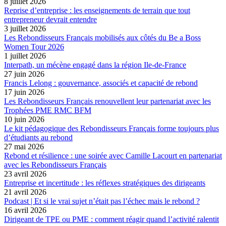
8 juillet 2026
Reprise d’entreprise : les enseignements de terrain que tout
entrepreneur devrait entendre
3 juillet 2026
Les Rebondisseurs Français mobilisés aux côtés du Be a Boss
Women Tour 2026
1 juillet 2026
Interpath, un mécène engagé dans la région Ile-de-France
27 juin 2026
Francis Lelong : gouvernance, associés et capacité de rebond
17 juin 2026
Les Rebondisseurs Français renouvellent leur partenariat avec les
Trophées PME RMC BFM
10 juin 2026
Le kit pédagogique des Rebondisseurs Français forme toujours plus
d’étudiants au rebond
27 mai 2026
Rebond et résilience : une soirée avec Camille Lacourt en partenariat
avec les Rebondisseurs Français
23 avril 2026
Entreprise et incertitude : les réflexes stratégiques des dirigeants
21 avril 2026
Podcast | Et si le vrai sujet n’était pas l’échec mais le rebond ?
16 avril 2026
Dirigeant de TPE ou PME : comment réagir quand l’activité ralentit