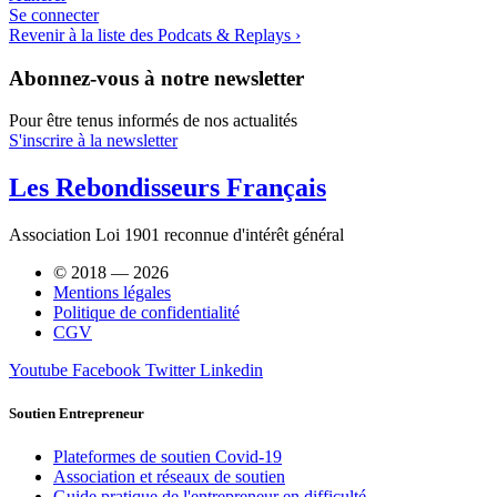
Se connecter
Revenir à la liste des Podcats & Replays ›
Abonnez-vous à notre newsletter
Pour être tenus informés de nos actualités
S'inscrire à la newsletter
Les Rebondisseurs Français
Association Loi 1901 reconnue d'intérêt général
© 2018 — 2026
Mentions légales
Politique de confidentialité
CGV
Youtube
Facebook
Twitter
Linkedin
Soutien Entrepreneur
Plateformes de soutien Covid-19
Association et réseaux de soutien
Guide pratique de l'entrepreneur en difficulté