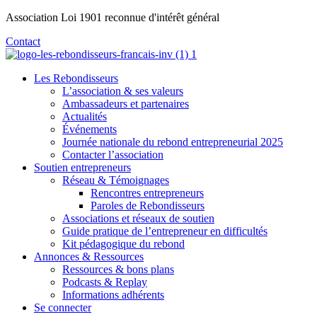
Aller
Association Loi 1901 reconnue d'intérêt général
au
Contact
contenu
Les Rebondisseurs
L’association & ses valeurs
Ambassadeurs et partenaires
Actualités
Événements
Journée nationale du rebond entrepreneurial 2025
Contacter l’association
Soutien entrepreneurs
Réseau & Témoignages
Rencontres entrepreneurs
Paroles de Rebondisseurs
Associations et réseaux de soutien
Guide pratique de l’entrepreneur en difficultés
Kit pédagogique du rebond
Annonces & Ressources
Ressources & bons plans
Podcasts & Replay
Informations adhérents
Se connecter