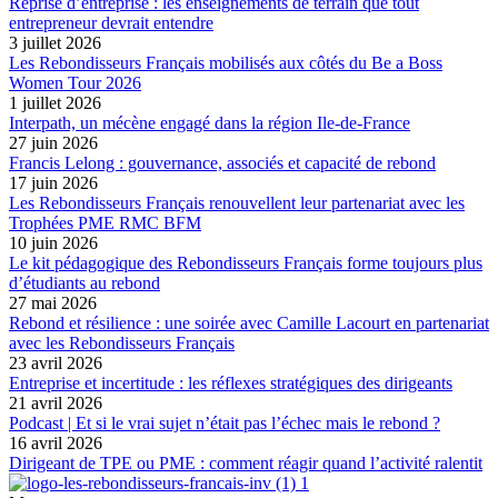
Reprise d’entreprise : les enseignements de terrain que tout
entrepreneur devrait entendre
3 juillet 2026
Les Rebondisseurs Français mobilisés aux côtés du Be a Boss
Women Tour 2026
1 juillet 2026
Interpath, un mécène engagé dans la région Ile-de-France
27 juin 2026
Francis Lelong : gouvernance, associés et capacité de rebond
17 juin 2026
Les Rebondisseurs Français renouvellent leur partenariat avec les
Trophées PME RMC BFM
10 juin 2026
Le kit pédagogique des Rebondisseurs Français forme toujours plus
d’étudiants au rebond
27 mai 2026
Rebond et résilience : une soirée avec Camille Lacourt en partenariat
avec les Rebondisseurs Français
23 avril 2026
Entreprise et incertitude : les réflexes stratégiques des dirigeants
21 avril 2026
Podcast | Et si le vrai sujet n’était pas l’échec mais le rebond ?
16 avril 2026
Dirigeant de TPE ou PME : comment réagir quand l’activité ralentit