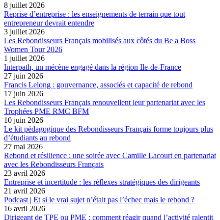
8 juillet 2026
Reprise d’entreprise : les enseignements de terrain que tout
entrepreneur devrait entendre
3 juillet 2026
Les Rebondisseurs Français mobilisés aux côtés du Be a Boss
Women Tour 2026
1 juillet 2026
Interpath, un mécène engagé dans la région Ile-de-France
27 juin 2026
Francis Lelong : gouvernance, associés et capacité de rebond
17 juin 2026
Les Rebondisseurs Français renouvellent leur partenariat avec les
Trophées PME RMC BFM
10 juin 2026
Le kit pédagogique des Rebondisseurs Français forme toujours plus
d’étudiants au rebond
27 mai 2026
Rebond et résilience : une soirée avec Camille Lacourt en partenariat
avec les Rebondisseurs Français
23 avril 2026
Entreprise et incertitude : les réflexes stratégiques des dirigeants
21 avril 2026
Podcast | Et si le vrai sujet n’était pas l’échec mais le rebond ?
16 avril 2026
Dirigeant de TPE ou PME : comment réagir quand l’activité ralentit