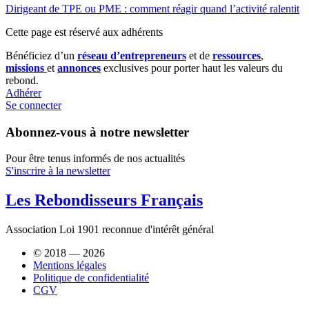
Dirigeant de TPE ou PME : comment réagir quand l’activité ralentit
Cette page est réservé aux adhérents
Bénéficiez d’un
réseau d’entrepreneurs
et de
ressources
,
missions
et
annonces
exclusives pour porter haut les valeurs du
rebond.
Adhérer
Se connecter
Abonnez-vous à notre newsletter
Pour être tenus informés de nos actualités
S'inscrire à la newsletter
Les Rebondisseurs Français
Association Loi 1901 reconnue d'intérêt général
© 2018 — 2026
Mentions légales
Politique de confidentialité
CGV