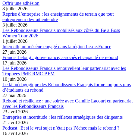
Offrir une adhésion
8 juillet 2026
Reprise d’entreprise : les enseignements de terrain que tout
entrepreneur devrait entendre
3 juillet 2026
Les Rebondisseurs Français mobilisés aux côtés du Be a Boss
Women Tour 2026
1 juillet 2026
Interpath, un mécène engagé dans la région Ile-de-France
27 juin 2026
Francis Lelong : gouvernance, associés et capacité de rebond
17 juin 2026
Les Rebondisseurs Français renouvellent leur partenariat avec les
Trophées PME RMC BFM
10 juin 2026
Le kit pédagogique des Rebondisseurs Français forme toujours plus
d’étudiants au rebond
27 mai 2026
Rebond et résilience : une soirée avec Camille Lacourt en partenariat
avec les Rebondisseurs Français
23 avril 2026
Entreprise et incertitude : les réflexes stratégiques des dirigeants
21 avril 2026
Podcast | Et si le vrai sujet n’était pas l’échec mais le rebond ?
16 avril 2026