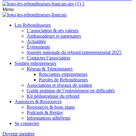
Menu
Les Rebondisseurs
L’association & ses valeurs
Ambassadeurs et partenaires
Actualités
Événements
Journée nationale du rebond entrepreneurial 2025
Contacter l’association
Soutien entrepreneurs
Réseau & Témoignages
Rencontres entrepreneurs
Paroles de Rebondisseurs
Associations et réseaux de soutien
Guide pratique de l’entrepreneur en difficultés
Kit pédagogique du rebond
Annonces & Ressources
Ressources & bons plans
Podcasts & Replay
Informations adhérents
Se connecter
Devenir membre