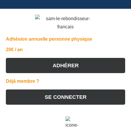
Adhésion annuelle personne physique
20€ / an
ADHÉRER
Déjà membre ?
SE CONNECTER