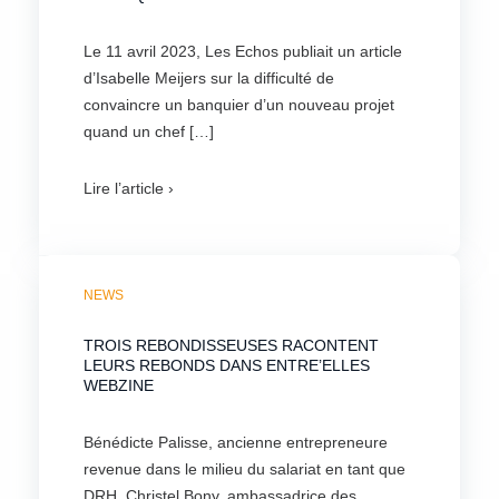
Le 11 avril 2023, Les Echos publiait un article
d’Isabelle Meijers sur la difficulté de
convaincre un banquier d’un nouveau projet
quand un chef […]
Lire l’article ›
NEWS
TROIS REBONDISSEUSES RACONTENT
LEURS REBONDS DANS ENTRE’ELLES
WEBZINE
Bénédicte Palisse, ancienne entrepreneure
revenue dans le milieu du salariat en tant que
DRH, Christel Bony, ambassadrice des