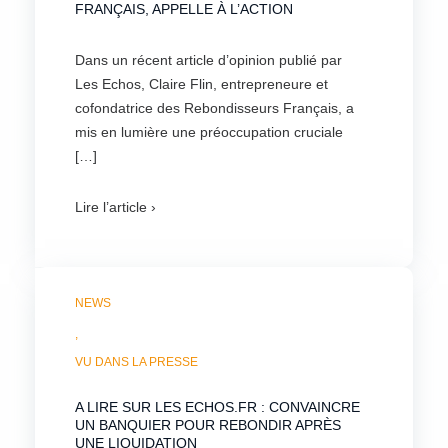
FRANÇAIS, APPELLE À L’ACTION
Dans un récent article d’opinion publié par
Les Echos, Claire Flin, entrepreneure et
cofondatrice des Rebondisseurs Français, a
mis en lumière une préoccupation cruciale
[…]
Lire l’article ›
NEWS
,
VU DANS LA PRESSE
A LIRE SUR LES ECHOS.FR : CONVAINCRE
UN BANQUIER POUR REBONDIR APRÈS
UNE LIQUIDATION