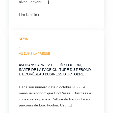
niveau devenu […]
Lire l’article ›
NEWS
,
VU DANS LA PRESSE
#VUDANSLAPRESSE : LOÏC FOULON,
INVITÉ DE LA PAGE CULTURE DU REBOND
D’ECORÉSEAU BUSINESS D’OCTOBRE
Dans son numéro daté d’octobre 2022, le
mensuel économique EcoRéseau Business a
consacré sa page « Culture du Rebond » au
parcours de Loïc Foulon. Cet […]