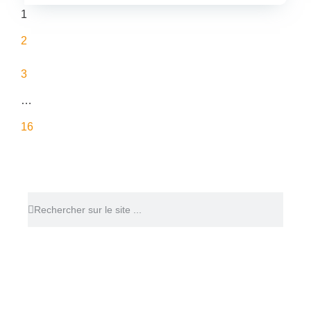
1
2
3
…
16