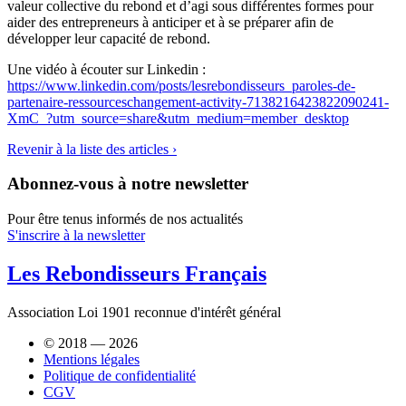
valeur collective du rebond et d’agi sous différentes formes pour
aider des entrepreneurs à anticiper et à se préparer afin de
développer leur capacité de rebond.
Une vidéo à écouter sur Linkedin :
https://www.linkedin.com/posts/lesrebondisseurs_paroles-de-
partenaire-ressourceschangement-activity-7138216423822090241-
XmC_?utm_source=share&utm_medium=member_desktop
Revenir à la liste des articles ›
Abonnez-vous à notre newsletter
Pour être tenus informés de nos actualités
S'inscrire à la newsletter
Les Rebondisseurs Français
Association Loi 1901 reconnue d'intérêt général
© 2018 — 2026
Mentions légales
Politique de confidentialité
CGV