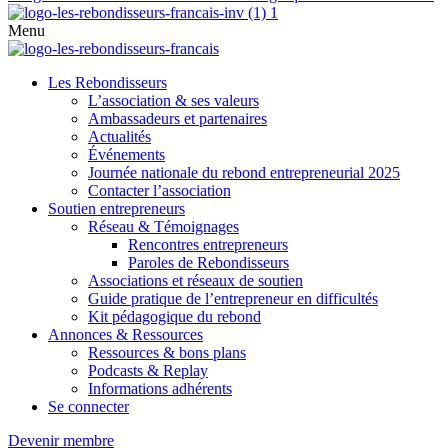
Menu
Les Rebondisseurs
L’association & ses valeurs
Ambassadeurs et partenaires
Actualités
Événements
Journée nationale du rebond entrepreneurial 2025
Contacter l’association
Soutien entrepreneurs
Réseau & Témoignages
Rencontres entrepreneurs
Paroles de Rebondisseurs
Associations et réseaux de soutien
Guide pratique de l’entrepreneur en difficultés
Kit pédagogique du rebond
Annonces & Ressources
Ressources & bons plans
Podcasts & Replay
Informations adhérents
Se connecter
Devenir membre