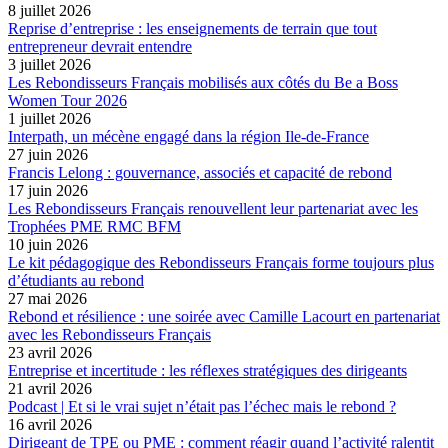
8 juillet 2026
Reprise d’entreprise : les enseignements de terrain que tout
entrepreneur devrait entendre
3 juillet 2026
Les Rebondisseurs Français mobilisés aux côtés du Be a Boss
Women Tour 2026
1 juillet 2026
Interpath, un mécène engagé dans la région Ile-de-France
27 juin 2026
Francis Lelong : gouvernance, associés et capacité de rebond
17 juin 2026
Les Rebondisseurs Français renouvellent leur partenariat avec les
Trophées PME RMC BFM
10 juin 2026
Le kit pédagogique des Rebondisseurs Français forme toujours plus
d’étudiants au rebond
27 mai 2026
Rebond et résilience : une soirée avec Camille Lacourt en partenariat
avec les Rebondisseurs Français
23 avril 2026
Entreprise et incertitude : les réflexes stratégiques des dirigeants
21 avril 2026
Podcast | Et si le vrai sujet n’était pas l’échec mais le rebond ?
16 avril 2026
Dirigeant de TPE ou PME : comment réagir quand l’activité ralentit