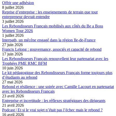
Offrir une adhésion
8 juillet 2026
Reprise d’entreprise : les enseignements de terrain que tout
entrepreneur devrait entendre
3 juillet 2026
Les Rebondisseurs Français mobilisés aux côtés du Be a Boss
Women Tour 2026
1 juillet 2026
Interpath, un mécène engagé dans la région Ile-de-France
27 juin 2026
Francis Lelong : gouvernance, associés et capacité de rebond
17 juin 2026
Les Rebondisseurs Français renouvellent leur partenariat avec les
Trophées PME RMC BFM
10 juin 2026
Le kit pédagogique des Rebondisseurs Français forme toujours plus
d’étudiants au rebond
27 mai 2026
Rebond et résilience : une soirée avec Camille Lacourt en partenariat
avec les Rebondisseurs Français
23 avril 2026
Entreprise et incertitude : les réflexes stratégiques des dirigeants
21 avril 2026
Podcast | Et si le vrai sujet n’était pas l’échec mais le rebond ?
16 avril 2026