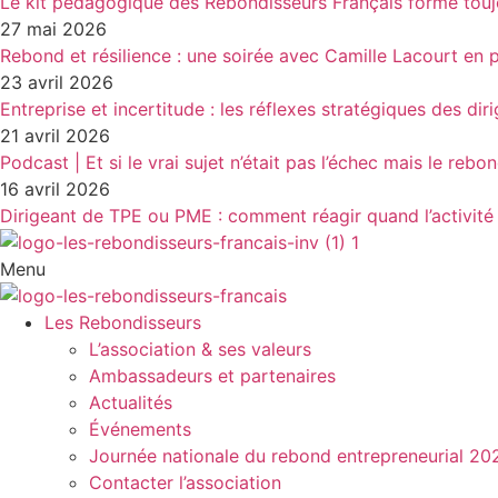
Le kit pédagogique des Rebondisseurs Français forme touj
27 mai 2026
Rebond et résilience : une soirée avec Camille Lacourt en 
23 avril 2026
Entreprise et incertitude : les réflexes stratégiques des dir
21 avril 2026
Podcast | Et si le vrai sujet n’était pas l’échec mais le rebo
16 avril 2026
Dirigeant de TPE ou PME : comment réagir quand l’activité 
Menu
Les Rebondisseurs
L’association & ses valeurs
Ambassadeurs et partenaires
Actualités
Événements
Journée nationale du rebond entrepreneurial 20
Contacter l’association