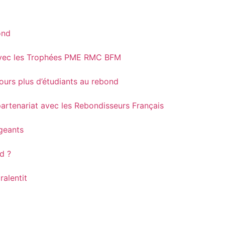
ond
t avec les Trophées PME RMC BFM
ours plus d’étudiants au rebond
partenariat avec les Rebondisseurs Français
igeants
nd ?
ralentit