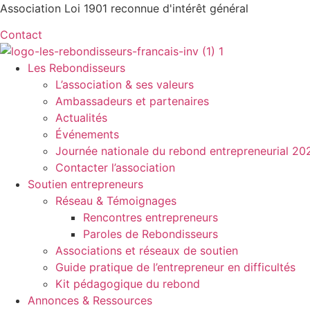
Aller
Association Loi 1901 reconnue d'intérêt général
au
Contact
contenu
Les Rebondisseurs
L’association & ses valeurs
Ambassadeurs et partenaires
Actualités
Événements
Journée nationale du rebond entrepreneurial 20
Contacter l’association
Soutien entrepreneurs
Réseau & Témoignages
Rencontres entrepreneurs
Paroles de Rebondisseurs
Associations et réseaux de soutien
Guide pratique de l’entrepreneur en difficultés
Kit pédagogique du rebond
Annonces & Ressources