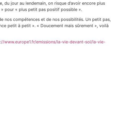
e, du jour au lendemain, on risque d’avoir encore plus
 » pour « plus petit pas positif possible ».
 de nos compétences et de nos possibilités. Un petit pas,
nce petit à petit ». « Doucement mais sûrement », voilà
://www.europe1.fr/emissions/la-vie-devant-soi/la-vie-