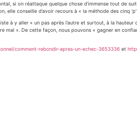
ontal, si on réattaque quelque chose d’immense tout de suit
on, elle conseille d’avoir recours à « la méthode des cinq ‘p'
e à y aller « un pas après l’autre et surtout, à la hauteur
ire mal ». De cette façon, nous pouvons « gagner en confia
rsonnel/comment-rebondir-apres-un-echec-3653336
et
http