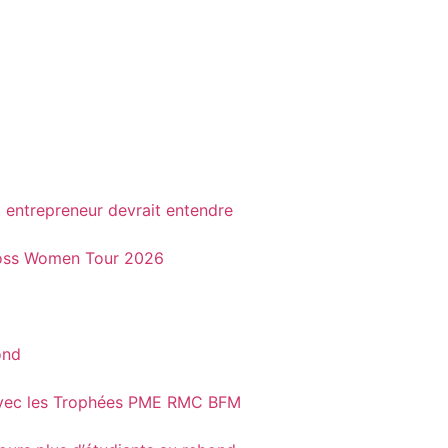
t entrepreneur devrait entendre
 Boss Women Tour 2026
ond
t avec les Trophées PME RMC BFM