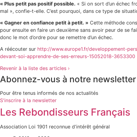
« Plus petit pas positif possible.
« Si on sort d’un échec fr
mal », confie-t-elle. C’est pourquoi, dans ce type de situati
« Gagner en confiance petit à petit. »
Cette méthode consist
pour ensuite en faire un deuxième sans avoir peur de se fa
donc le mot d’ordre pour se remettre d’un échec.
A réécouter sur
http://www.europe1.fr/developpement-pe
devant-soi-apprendre-de-ses-erreurs-15052018-3653300
Revenir à la liste des articles ›
Abonnez-vous à notre newsletter
Pour être tenus informés de nos actualités
S'inscrire à la newsletter
Les Rebondisseurs Français
Association Loi 1901 reconnue d'intérêt général