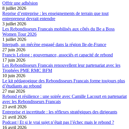
Offrir une adhésion
8 juillet 2026
Reprise d’entreprise : les enseignements de terrain que tout
entrepreneur devrait entendre
3 juillet 2026
Les Rebondisseurs Français mobilisés aux côtés du Be a Boss
Women Tour 2026
1 juillet 2026
Interpath, un mécène engagé dans la région Ile-de-France
27 juin 2026
Francis Lelong : gouvernance, associés et capacité de rebond
17 juin 2026
Les Rebondisseurs Français renouvellent leur partenariat avec les
Trophées PME RMC BFM
10 juin 2026
Le kit pédagogique des Rebondisseurs Français forme toujours plus
d’étudiants au rebond
27 mai 2026
Rebond et résilience : une soirée avec Camille Lacourt en partenariat
avec les Rebondisseurs Français
23 avril 2026
Entreprise et incertitude : les réflexes stratégiques des dirigeants
21 avril 2026
Podcast | Et si le vrai sujet n’était pas l’échec mais le rebond ?
16 avril 2026