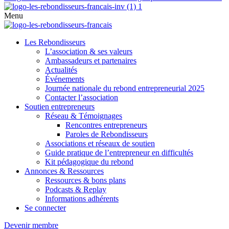
Menu
Les Rebondisseurs
L’association & ses valeurs
Ambassadeurs et partenaires
Actualités
Événements
Journée nationale du rebond entrepreneurial 2025
Contacter l’association
Soutien entrepreneurs
Réseau & Témoignages
Rencontres entrepreneurs
Paroles de Rebondisseurs
Associations et réseaux de soutien
Guide pratique de l’entrepreneur en difficultés
Kit pédagogique du rebond
Annonces & Ressources
Ressources & bons plans
Podcasts & Replay
Informations adhérents
Se connecter
Devenir membre