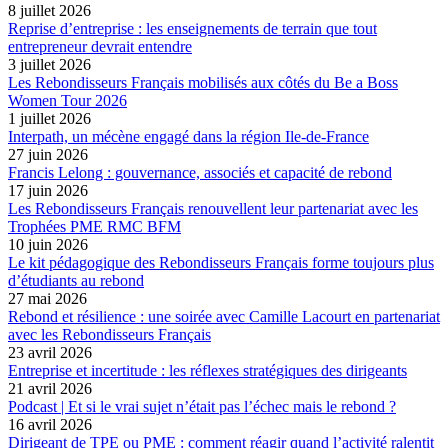
8 juillet 2026
Reprise d’entreprise : les enseignements de terrain que tout
entrepreneur devrait entendre
3 juillet 2026
Les Rebondisseurs Français mobilisés aux côtés du Be a Boss
Women Tour 2026
1 juillet 2026
Interpath, un mécène engagé dans la région Ile-de-France
27 juin 2026
Francis Lelong : gouvernance, associés et capacité de rebond
17 juin 2026
Les Rebondisseurs Français renouvellent leur partenariat avec les
Trophées PME RMC BFM
10 juin 2026
Le kit pédagogique des Rebondisseurs Français forme toujours plus
d’étudiants au rebond
27 mai 2026
Rebond et résilience : une soirée avec Camille Lacourt en partenariat
avec les Rebondisseurs Français
23 avril 2026
Entreprise et incertitude : les réflexes stratégiques des dirigeants
21 avril 2026
Podcast | Et si le vrai sujet n’était pas l’échec mais le rebond ?
16 avril 2026
Dirigeant de TPE ou PME : comment réagir quand l’activité ralentit