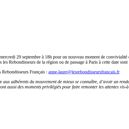
le mercredi 29 septembre à 18h pour un nouveau moment de convivialité e
les Rebondisseurs de la région ou de passage à Paris à cette date sont 
s Rebondisseurs Français :
anne-laure@lesrebondisseursfrancais.fr
re aux adhérents du mouvement de mieux se connaître, d’avoir un rende
ont aussi des moments privilégiés pour faire remonter les attentes vis-à-v