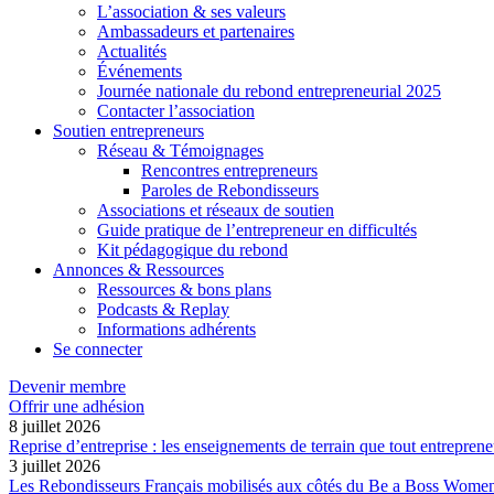
L’association & ses valeurs
Ambassadeurs et partenaires
Actualités
Événements
Journée nationale du rebond entrepreneurial 2025
Contacter l’association
Soutien entrepreneurs
Réseau & Témoignages
Rencontres entrepreneurs
Paroles de Rebondisseurs
Associations et réseaux de soutien
Guide pratique de l’entrepreneur en difficultés
Kit pédagogique du rebond
Annonces & Ressources
Ressources & bons plans
Podcasts & Replay
Informations adhérents
Se connecter
Devenir membre
Offrir une adhésion
8 juillet 2026
Reprise d’entreprise : les enseignements de terrain que tout entreprene
3 juillet 2026
Les Rebondisseurs Français mobilisés aux côtés du Be a Boss Wome