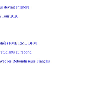
ur devrait entendre
n Tour 2026
s Trophées PME RMC BFM
’étudiants au rebond
 avec les Rebondisseurs Français