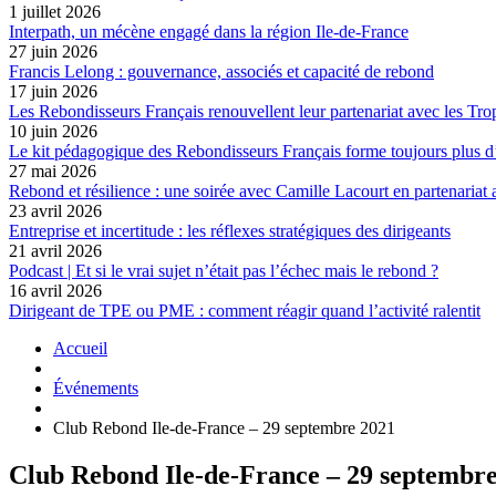
1 juillet 2026
Interpath, un mécène engagé dans la région Ile-de-France
27 juin 2026
Francis Lelong : gouvernance, associés et capacité de rebond
17 juin 2026
Les Rebondisseurs Français renouvellent leur partenariat avec le
10 juin 2026
Le kit pédagogique des Rebondisseurs Français forme toujours plus d
27 mai 2026
Rebond et résilience : une soirée avec Camille Lacourt en partenariat
23 avril 2026
Entreprise et incertitude : les réflexes stratégiques des dirigeants
21 avril 2026
Podcast | Et si le vrai sujet n’était pas l’échec mais le rebond ?
16 avril 2026
Dirigeant de TPE ou PME : comment réagir quand l’activité ralentit
Accueil
Événements
Club Rebond Ile-de-France – 29 septembre 2021
Club Rebond Ile-de-France – 29 septembr