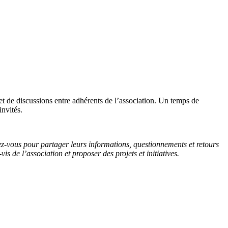
t de discussions entre adhérents de l’association. Un temps de
invités.
z-vous pour partager leurs informations, questionnements et retours
is de l’association et proposer des projets et initiatives.