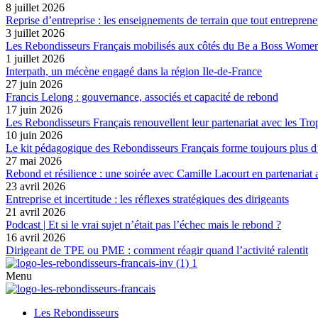
8 juillet 2026
Reprise d’entreprise : les enseignements de terrain que tout entreprene
3 juillet 2026
Les Rebondisseurs Français mobilisés aux côtés du Be a Boss Wome
1 juillet 2026
Interpath, un mécène engagé dans la région Ile-de-France
27 juin 2026
Francis Lelong : gouvernance, associés et capacité de rebond
17 juin 2026
Les Rebondisseurs Français renouvellent leur partenariat avec le
10 juin 2026
Le kit pédagogique des Rebondisseurs Français forme toujours plus d
27 mai 2026
Rebond et résilience : une soirée avec Camille Lacourt en partenariat
23 avril 2026
Entreprise et incertitude : les réflexes stratégiques des dirigeants
21 avril 2026
Podcast | Et si le vrai sujet n’était pas l’échec mais le rebond ?
16 avril 2026
Dirigeant de TPE ou PME : comment réagir quand l’activité ralentit
Menu
Les Rebondisseurs