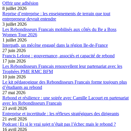
Offrir une adhésion
8 juillet 2026
Reprise d’entreprise : les enseignements de terrain que tout
entrepreneur devrait entendre
3 juillet 2026
Les Rebondisseurs Français mobilisés aux côtés du Be a Boss
Women Tour 2026
1 juillet 2026
Interpath, un mécène engagé dans la région Ile-de-France
27 juin 2026
Francis Lelong : gouvernance, associés et capacité de rebond
17 juin 2026
Les Rebondisseurs Français renouvellent leur partenariat avec les
Trophées PME RMC BFM
10 juin 2026
Le kit pédagogique des Rebondisseurs Français forme toujours plus
d’étudiants au rebond
27 mai 2026
Rebond et résilience : une soirée avec Camille Lacourt en partenariat
avec les Rebondisseurs Français
23 avril 2026
Entreprise et incertitude : les réflexes stratégiques des dirigeants
21 avril 2026
Podcast | Et si le vrai sujet n’était pas l’échec mais le rebond ?
16 avril 2026