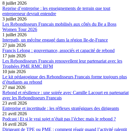
8 juillet 2026
Reprise d’entreprise : les enseignements de terrain que tout
entrepreneur devrait entendre
3 juillet 2026
Les Rebondisseurs Français mobilisés aux côtés du Be a Boss
Women Tour 2026
1 juillet 2026
Interpath, un mécène engagé dans la région Ile-de-France
27 juin 2026
Francis Lelong : gouvernance, associés et capacité de rebond
17 juin 2026
Les Rebondisseurs Français renouvellent leur partenariat avec les
Trophées PME RMC BFM
10 juin 2026
Le kit pédagogique des Rebondisseurs Français forme toujours plus
d’étudiants au rebond
27 mai 2026
Rebond et résilience : une soirée avec Camille Lacourt en partenariat
avec les Rebondisseurs Français
23 avril 2026
Entreprise et incertitude : les réflexes stratégiques des dirigeants
21 avril 2026
Podcast | Et si le vrai sujet n’était pas l’échec mais le rebond ?
16 avril 2026
Dirigeant de TPE ou PME : comment réagir quand l’activité ralentit