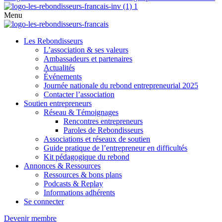
Menu
Les Rebondisseurs
L’association & ses valeurs
Ambassadeurs et partenaires
Actualités
Événements
Journée nationale du rebond entrepreneurial 2025
Contacter l’association
Soutien entrepreneurs
Réseau & Témoignages
Rencontres entrepreneurs
Paroles de Rebondisseurs
Associations et réseaux de soutien
Guide pratique de l’entrepreneur en difficultés
Kit pédagogique du rebond
Annonces & Ressources
Ressources & bons plans
Podcasts & Replay
Informations adhérents
Se connecter
Devenir membre