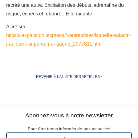
recréé une autre. Excitation des débuts, adrénaline du
risque, échecs et rebond… Elle raconte.
A lire sur
https://lexpansion.lexpress.fr/entreprises/isabelle-saladin-
j-ai-joue-j-ai-perdu-j-ai-gagne_2077811.html
REVENIR À LA LISTE DES ARTICLES ›
Abonnez-vous à notre newsletter
Pour être tenus informés de nos actualités