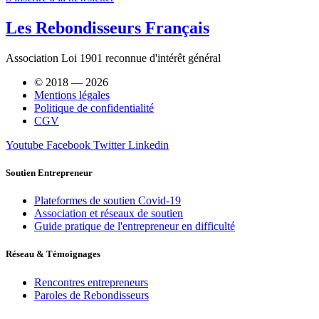
Les Rebondisseurs Français
Association Loi 1901 reconnue d'intérêt général
© 2018 — 2026
Mentions légales
Politique de confidentialité
CGV
Youtube
Facebook
Twitter
Linkedin
Soutien Entrepreneur
Plateformes de soutien Covid-19
Association et réseaux de soutien
Guide pratique de l'entrepreneur en difficulté
Réseau & Témoignages
Rencontres entrepreneurs
Paroles de Rebondisseurs