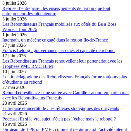
8 juillet 2026
Reprise d’entreprise : les enseignements de terrain que tout
entrepreneur devrait entendre
3 juillet 2026
Les Rebondisseurs Français mobilisés aux côtés du Be a Boss
Women Tour 2026
1 juillet 2026
Interpath, un mécène engagé dans la région Ile-de-France
27 juin 2026
Francis Lelong : gouvernance, associés et capacité de rebond
17 juin 2026
Les Rebondisseurs Français renouvellent leur partenariat avec les
Trophées PME RMC BFM
10 juin 2026
Le kit pédagogique des Rebondisseurs Français forme toujours plus
d’étudiants au rebond
27 mai 2026
Rebond et résilience : une soirée avec Camille Lacourt en partenariat
avec les Rebondisseurs Français
23 avril 2026
Entreprise et incertitude : les réflexes stratégiques des dirigeants
21 avril 2026
Podcast | Et si le vrai sujet n’était pas l’échec mais le rebond ?
16 avril 2026
Dirigeant de TPE ou PME : comment réagir quand l’activité ralentit