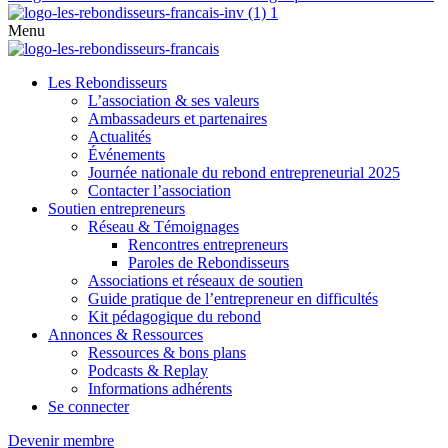
Menu
Les Rebondisseurs
L’association & ses valeurs
Ambassadeurs et partenaires
Actualités
Événements
Journée nationale du rebond entrepreneurial 2025
Contacter l’association
Soutien entrepreneurs
Réseau & Témoignages
Rencontres entrepreneurs
Paroles de Rebondisseurs
Associations et réseaux de soutien
Guide pratique de l’entrepreneur en difficultés
Kit pédagogique du rebond
Annonces & Ressources
Ressources & bons plans
Podcasts & Replay
Informations adhérents
Se connecter
Devenir membre