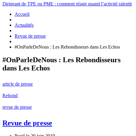
Dirigeant de TPE ou PME : comment réagir quand l’activité ralentit
Accueil
Actualités
Revue de presse
#OnParleDeNous : Les Rebondisseurs dans Les Echos
#OnParleDeNous : Les Rebondisseurs
dans Les Echos
article de presse
Rebond
revue de presse
Revue de presse
Posté le 20 juin 2019