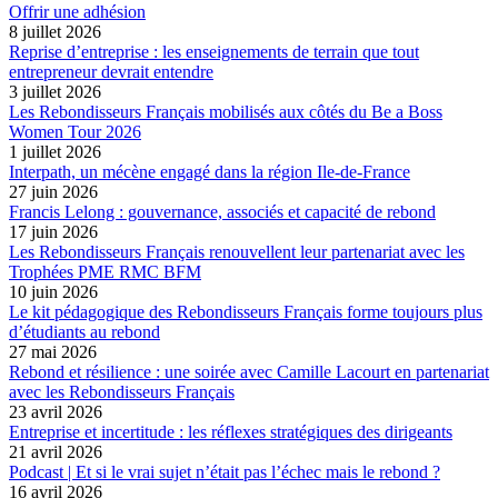
Offrir une adhésion
8 juillet 2026
Reprise d’entreprise : les enseignements de terrain que tout
entrepreneur devrait entendre
3 juillet 2026
Les Rebondisseurs Français mobilisés aux côtés du Be a Boss
Women Tour 2026
1 juillet 2026
Interpath, un mécène engagé dans la région Ile-de-France
27 juin 2026
Francis Lelong : gouvernance, associés et capacité de rebond
17 juin 2026
Les Rebondisseurs Français renouvellent leur partenariat avec les
Trophées PME RMC BFM
10 juin 2026
Le kit pédagogique des Rebondisseurs Français forme toujours plus
d’étudiants au rebond
27 mai 2026
Rebond et résilience : une soirée avec Camille Lacourt en partenariat
avec les Rebondisseurs Français
23 avril 2026
Entreprise et incertitude : les réflexes stratégiques des dirigeants
21 avril 2026
Podcast | Et si le vrai sujet n’était pas l’échec mais le rebond ?
16 avril 2026