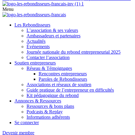
Menu
Les Rebondisseurs
L’association & ses valeurs
Ambassadeurs et partenaires
Actualités
Événements
Journée nationale du rebond entrepreneurial 2025
Contacter l’association
Soutien entrepreneurs
Réseau & Témoignages
Rencontres entrepreneurs
Paroles de Rebondisseurs
Associations et réseaux de soutien
Guide pratique de l’entrepreneur en difficultés
Kit pédagogique du rebond
Annonces & Ressources
Ressources & bons plans
Podcasts & Replay
Informations adhérents
Se connecter
Devenir membre