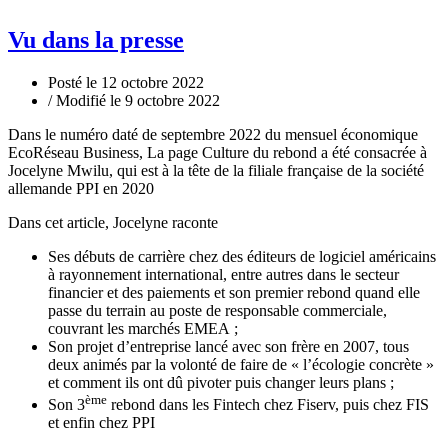
Vu dans la presse
Posté le 12 octobre 2022
/ Modifié le 9 octobre 2022
Dans le numéro daté de septembre 2022 du mensuel économique
EcoRéseau Business, La page Culture du rebond a été consacrée à
Jocelyne Mwilu, qui est à la tête de la filiale française de la société
allemande PPI en 2020
Dans cet article, Jocelyne raconte
Ses débuts de carrière chez des éditeurs de logiciel américains
à rayonnement international, entre autres dans le secteur
financier et des paiements et son premier rebond quand elle
passe du terrain au poste de responsable commerciale,
couvrant les marchés EMEA ;
Son projet d’entreprise lancé avec son frère en 2007, tous
deux animés par la volonté de faire de « l’écologie concrète »
et comment ils ont dû pivoter puis changer leurs plans ;
ème
Son 3
rebond dans les Fintech chez Fiserv, puis chez FIS
et enfin chez PPI