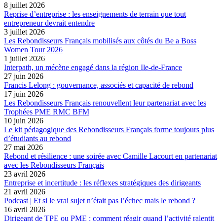
8 juillet 2026
Reprise d’entreprise : les enseignements de terrain que tout
entrepreneur devrait entendre
3 juillet 2026
Les Rebondisseurs Français mobilisés aux côtés du Be a Boss
Women Tour 2026
1 juillet 2026
Interpath, un mécène engagé dans la région Ile-de-France
27 juin 2026
Francis Lelong : gouvernance, associés et capacité de rebond
17 juin 2026
Les Rebondisseurs Français renouvellent leur partenariat avec les
Trophées PME RMC BFM
10 juin 2026
Le kit pédagogique des Rebondisseurs Français forme toujours plus
d’étudiants au rebond
27 mai 2026
Rebond et résilience : une soirée avec Camille Lacourt en partenariat
avec les Rebondisseurs Français
23 avril 2026
Entreprise et incertitude : les réflexes stratégiques des dirigeants
21 avril 2026
Podcast | Et si le vrai sujet n’était pas l’échec mais le rebond ?
16 avril 2026
Dirigeant de TPE ou PME : comment réagir quand l’activité ralentit