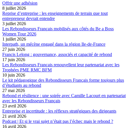
Offrir une adhésion
8 juillet 2026
Reprise d’entreprise : les enseignements de terrain que tout
entrepreneur devrait entendre
3 juillet 2026
Les Rebondisseurs Français mobilisés aux côtés du Be a Boss
Women Tour 2026
1 juillet 2026
Interpath, un mécène engagé dans la région Ile-de-France
27 juin 2026
Francis Lelong : gouvernance, associés et capacité de rebond
17 juin 2026
Les Rebondisseurs Français renouvellent leur partenariat avec les
Trophées PME RMC BFM
10 juin 2026
Le kit pédagogique des Rebondisseurs Français forme toujours plus
d’étudiants au rebond
27 mai 2026
Rebond et résilience : une soirée avec Camille Lacourt en partenariat
avec les Rebondisseurs Français
23 avril 2026
Entreprise et incertitude : les réflexes stratégiques des dirigeants
21 avril 2026
Podcast | Et si le vrai sujet n’était pas l’échec mais le rebond ?
16 avril 2026