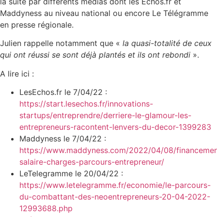
la suite par différents médias dont les Echos.fr et
Maddyness au niveau national ou encore Le Télégramme
en presse régionale.
Julien rappelle notamment que «
la quasi-totalité de ceux
qui ont réussi se sont déjà plantés et ils ont rebondi
».
A lire ici :
LesEchos.fr le 7/04/22 :
https://start.lesechos.fr/innovations-
startups/entreprendre/derriere-le-glamour-les-
entrepreneurs-racontent-lenvers-du-decor-1399283
Maddyness le 7/04/22 :
https://www.maddyness.com/2022/04/08/financemen
salaire-charges-parcours-entrepreneur/
LeTelegramme le 20/04/22 :
https://www.letelegramme.fr/economie/le-parcours-
du-combattant-des-neoentrepreneurs-20-04-2022-
12993688.php