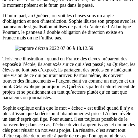
le moment présent et le futur, pas dans le passé.
D’autre part, au Québec, on voit les choses sous un angle
d’obligation et non d’interdiction. Sophie illustre son propos avec les
panneaux de signalisation utilisés de part et d’autre de l’Atlantique.
Pourtant, le panneau à double obligation de direction existe en
France mais on ne l’utilise pas.
Troisième illustration : quand en France des élèves préparent des
exposés à l’école, ils sont axés sur ce qui s’est passé ; au Québec, les
élèves ne font pas d’exposé, ils partagent des projets en y intégrant
une vision de ce qui pourrait arriver. Parfois même, ils doivent
trouver des financements – l’argent étant vu comme un moyen et un
outil. Cela explique pourquoi les Québécois parlent naturellement de
projets et se positionnent en tant qu’acteurs plutôt qu’en tant que
narrateurs ou journalistes.
Sophie explique enfin que le mot « échec » est utilisé quand il n’y a
plus d’issue que la décision d’abandonner est prise. L’échec révèle
un état d’esprit qui fige. Pour autant, il est toujours possible de le
transcender ; dans ce cas, l’échec devient apprentissage et donne des
clés pour réussir un nouveau projet. La réussite, c’est avant tout
d’être capable de rebondir à partir de ce que l’on apprend de ses