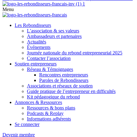
Menu
Les Rebondisseurs
L’association & ses valeurs
Ambassadeurs et partenaires
Actualités
Événements
Journée nationale du rebond entrepreneurial 2025
Contacter l’association
Soutien entrepreneurs
Réseau & Témoignages
Rencontres entrepreneurs
Paroles de Rebondisseurs
Associations et réseaux de soutien
Guide pratique de l’entrepreneur en difficultés
Kit pédagogique du rebond
Annonces & Ressources
Ressources & bons plans
Podcasts & Replay
Informations adhérents
Se connecter
Devenir membre