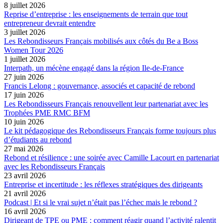
8 juillet 2026
Reprise d’entreprise : les enseignements de terrain que tout
entrepreneur devrait entendre
3 juillet 2026
Les Rebondisseurs Français mobilisés aux côtés du Be a Boss
Women Tour 2026
1 juillet 2026
Interpath, un mécène engagé dans la région Ile-de-France
27 juin 2026
Francis Lelong : gouvernance, associés et capacité de rebond
17 juin 2026
Les Rebondisseurs Français renouvellent leur partenariat avec les
Trophées PME RMC BFM
10 juin 2026
Le kit pédagogique des Rebondisseurs Français forme toujours plus
d’étudiants au rebond
27 mai 2026
Rebond et résilience : une soirée avec Camille Lacourt en partenariat
avec les Rebondisseurs Français
23 avril 2026
Entreprise et incertitude : les réflexes stratégiques des dirigeants
21 avril 2026
Podcast | Et si le vrai sujet n’était pas l’échec mais le rebond ?
16 avril 2026
Dirigeant de TPE ou PME : comment réagir quand l’activité ralentit