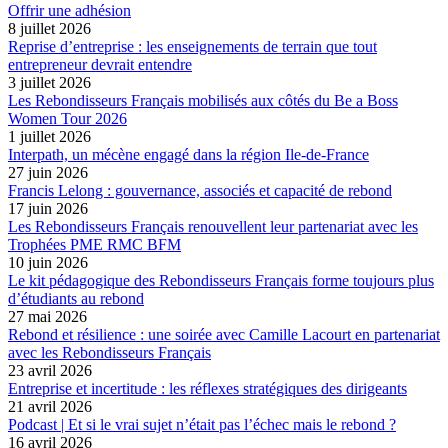
Offrir une adhésion
8 juillet 2026
Reprise d’entreprise : les enseignements de terrain que tout
entrepreneur devrait entendre
3 juillet 2026
Les Rebondisseurs Français mobilisés aux côtés du Be a Boss
Women Tour 2026
1 juillet 2026
Interpath, un mécène engagé dans la région Ile-de-France
27 juin 2026
Francis Lelong : gouvernance, associés et capacité de rebond
17 juin 2026
Les Rebondisseurs Français renouvellent leur partenariat avec les
Trophées PME RMC BFM
10 juin 2026
Le kit pédagogique des Rebondisseurs Français forme toujours plus
d’étudiants au rebond
27 mai 2026
Rebond et résilience : une soirée avec Camille Lacourt en partenariat
avec les Rebondisseurs Français
23 avril 2026
Entreprise et incertitude : les réflexes stratégiques des dirigeants
21 avril 2026
Podcast | Et si le vrai sujet n’était pas l’échec mais le rebond ?
16 avril 2026