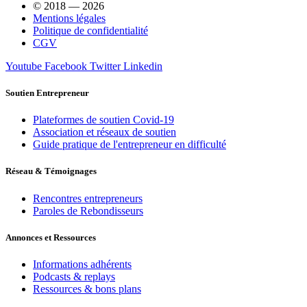
© 2018 — 2026
Mentions légales
Politique de confidentialité
CGV
Youtube
Facebook
Twitter
Linkedin
Soutien Entrepreneur
Plateformes de soutien Covid-19
Association et réseaux de soutien
Guide pratique de l'entrepreneur en difficulté
Réseau & Témoignages
Rencontres entrepreneurs
Paroles de Rebondisseurs
Annonces et Ressources
Informations adhérents
Podcasts & replays
Ressources & bons plans