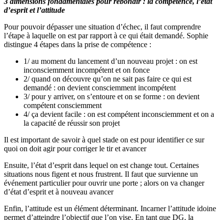
3 dimensions fondamentales pour rebondir : la compétence, l’état
d’esprit et l’attitude
Pour pouvoir dépasser une situation d’échec, il faut comprendre
l’étape à laquelle on est par rapport à ce qui était demandé. Sophie
distingue 4 étapes dans la prise de compétence :
1/ au moment du lancement d’un nouveau projet : on est
inconsciemment incompétent et on fonce
2/ quand on découvre qu’on ne sait pas faire ce qui est
demandé : on devient consciemment incompétent
3/ pour y arriver, on s’entoure et on se forme : on devient
compétent consciemment
4/ ça devient facile : on est compétent inconsciemment et on a
la capacité de réussir son projet
Il est important de savoir à quel stade on est pour identifier ce sur
quoi on doit agir pour corriger le tir et avancer
Ensuite, l’état d’esprit dans lequel on est change tout. Certaines
situations nous figent et nous frustrent. Il faut que survienne un
événement particulier pour ouvrir une porte ; alors on va changer
d’état d’esprit et à nouveau avancer
Enfin, l’attitude est un élément déterminant. Incarner l’attitude idoine
permet d’atteindre l’objectif que l’on vise. En tant que DG, la