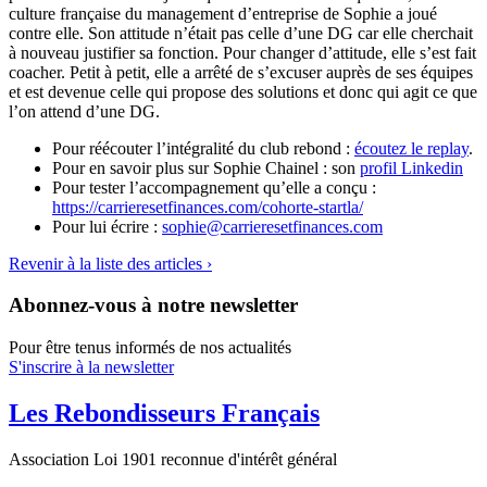
culture française du management d’entreprise de Sophie a joué
contre elle. Son attitude n’était pas celle d’une DG car elle cherchait
à nouveau justifier sa fonction. Pour changer d’attitude, elle s’est fait
coacher. Petit à petit, elle a arrêté de s’excuser auprès de ses équipes
et est devenue celle qui propose des solutions et donc qui agit ce que
l’on attend d’une DG.
Pour réécouter l’intégralité du club rebond :
écoutez le replay
.
Pour en savoir plus sur Sophie Chainel : son
profil Linkedin
Pour tester l’accompagnement qu’elle a conçu :
https://carrieresetfinances.com/cohorte-startla/
Pour lui écrire :
sophie@carrieresetfinances.com
Revenir à la liste des articles ›
Abonnez-vous à notre newsletter
Pour être tenus informés de nos actualités
S'inscrire à la newsletter
Les Rebondisseurs Français
Association Loi 1901 reconnue d'intérêt général