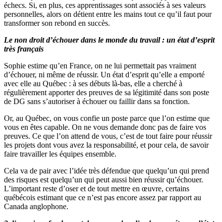
échecs. Si, en plus, ces apprentissages sont associés à ses valeurs
personnelles, alors on détient entre les mains tout ce qu’il faut pour
transformer son rebond en succès.
Le non droit d’échouer dans le monde du travail : un état d’esprit
très français
Sophie estime qu’en France, on ne lui permettait pas vraiment
d’échouer, ni même de réussir. Un état d’esprit qu’elle a emporté
avec elle au Québec : à ses débuts là-bas, elle a cherché à
régulièrement apporter des preuves de sa légitimité dans son poste
de DG sans s’autoriser à échouer ou faillir dans sa fonction.
Or, au Québec, on vous confie un poste parce que l’on estime que
vous en êtes capable. On ne vous demande donc pas de faire vos
preuves. Ce que l’on attend de vous, c’est de tout faire pour réussir
les projets dont vous avez la responsabilité, et pour cela, de savoir
faire travailler les équipes ensemble.
Cela va de pair avec l’idée très défendue que quelqu’un qui prend
des risques est quelqu’un qui peut aussi bien réussir qu’échouer.
L’important reste d’oser et de tout mettre en œuvre, certains
québécois estimant que ce n’est pas encore assez par rapport au
Canada anglophone.