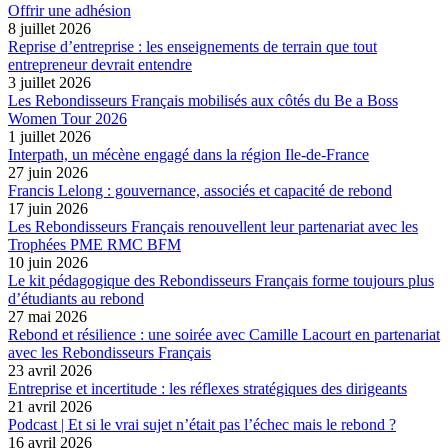
Offrir une adhésion
8 juillet 2026
Reprise d’entreprise : les enseignements de terrain que tout
entrepreneur devrait entendre
3 juillet 2026
Les Rebondisseurs Français mobilisés aux côtés du Be a Boss
Women Tour 2026
1 juillet 2026
Interpath, un mécène engagé dans la région Ile-de-France
27 juin 2026
Francis Lelong : gouvernance, associés et capacité de rebond
17 juin 2026
Les Rebondisseurs Français renouvellent leur partenariat avec les
Trophées PME RMC BFM
10 juin 2026
Le kit pédagogique des Rebondisseurs Français forme toujours plus
d’étudiants au rebond
27 mai 2026
Rebond et résilience : une soirée avec Camille Lacourt en partenariat
avec les Rebondisseurs Français
23 avril 2026
Entreprise et incertitude : les réflexes stratégiques des dirigeants
21 avril 2026
Podcast | Et si le vrai sujet n’était pas l’échec mais le rebond ?
16 avril 2026