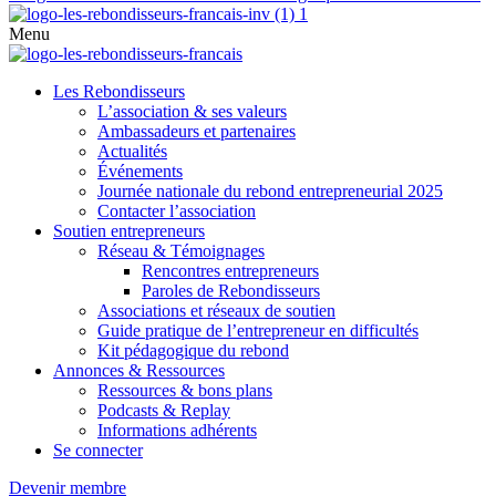
Menu
Les Rebondisseurs
L’association & ses valeurs
Ambassadeurs et partenaires
Actualités
Événements
Journée nationale du rebond entrepreneurial 2025
Contacter l’association
Soutien entrepreneurs
Réseau & Témoignages
Rencontres entrepreneurs
Paroles de Rebondisseurs
Associations et réseaux de soutien
Guide pratique de l’entrepreneur en difficultés
Kit pédagogique du rebond
Annonces & Ressources
Ressources & bons plans
Podcasts & Replay
Informations adhérents
Se connecter
Devenir membre