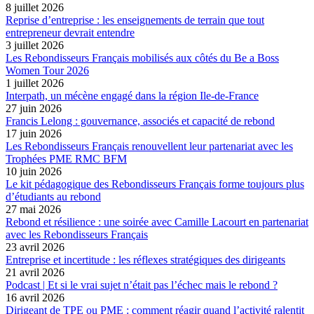
8 juillet 2026
Reprise d’entreprise : les enseignements de terrain que tout
entrepreneur devrait entendre
3 juillet 2026
Les Rebondisseurs Français mobilisés aux côtés du Be a Boss
Women Tour 2026
1 juillet 2026
Interpath, un mécène engagé dans la région Ile-de-France
27 juin 2026
Francis Lelong : gouvernance, associés et capacité de rebond
17 juin 2026
Les Rebondisseurs Français renouvellent leur partenariat avec les
Trophées PME RMC BFM
10 juin 2026
Le kit pédagogique des Rebondisseurs Français forme toujours plus
d’étudiants au rebond
27 mai 2026
Rebond et résilience : une soirée avec Camille Lacourt en partenariat
avec les Rebondisseurs Français
23 avril 2026
Entreprise et incertitude : les réflexes stratégiques des dirigeants
21 avril 2026
Podcast | Et si le vrai sujet n’était pas l’échec mais le rebond ?
16 avril 2026
Dirigeant de TPE ou PME : comment réagir quand l’activité ralentit