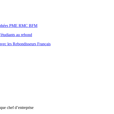
s Trophées PME RMC BFM
’étudiants au rebond
 avec les Rebondisseurs Français
que chef d’entreprise