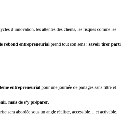
cycles d’innovation, les attentes des clients, les risques comme les
le rebond entrepreneurial
prend tout son sens :
savoir tirer parti
ystème entrepreneurial
pour une journée de partages sans filtre et
venir, mais de s’y préparer
.
rise sera abordée sous un angle réaliste, accessible… et activable.