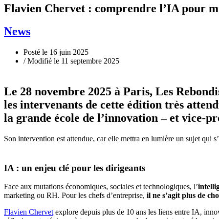
Flavien Chervet : comprendre l’IA pour mi
News
Posté le 16 juin 2025
/ Modifié le 11 septembre 2025
Le 28 novembre 2025 à Paris, Les Rebondi
les intervenants de cette édition très atten
la grande école de l’innovation – et vice-p
Son intervention est attendue, car elle mettra en lumière un sujet qu
IA : un enjeu clé pour les dirigeants
Face aux mutations économiques, sociales et technologiques, l’
intelli
marketing ou RH. Pour les chefs d’entreprise,
il ne s’agit plus de ch
Flavien Chervet
explore depuis plus de 10 ans les liens entre IA, inno