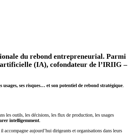
tionale du rebond entrepreneurial
. Parmi
 artificielle (IA), cofondateur de l’IRIIG –
es usages, ses risques… et son potentiel de rebond stratégique
.
ans les outils, les décisions, les flux de production, les usages
rer intelligemment
.
, il accompagne aujourd’hui dirigeants et organisations dans leurs