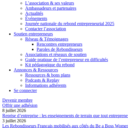
L’association & ses valeurs
Ambassadeurs et partenaires
Actualités
Événements
Journée nationale du rebond entrepreneurial 2025
Contacter l’association
Soutien entrepreneurs
Réseau & Témoignages
Rencontres entrepreneurs
Paroles de Rebondisseurs
Associations et réseaux de soutien
Guide pratique de l’entrepreneur en difficultés
Kit pédagogique du rebond
Annonces & Ressources
Ressources & bons plans
Podcasts & Replay
Informations adhérents
Se connecter
Devenir membre
Offrir une adhésion
8 juillet 2026
Reprise d’entreprise : les enseignements de terrain que tout entreprene
3 juillet 2026
Les Rebondisseurs Français mobilisés aux côtés du Be a Boss Wome