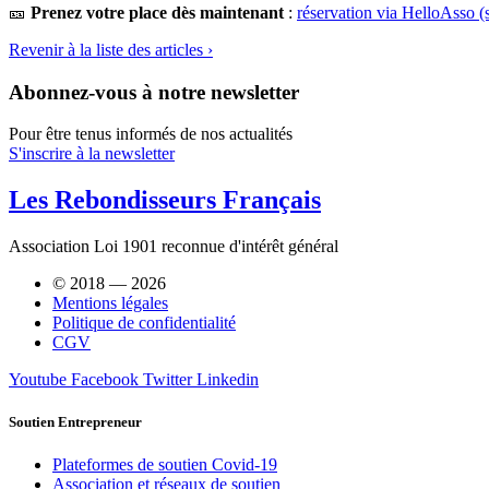
🎫
Prenez votre place dès maintenant
:
réservation via HelloAsso (s
Revenir à la liste des articles ›
Abonnez-vous à notre newsletter
Pour être tenus informés de nos actualités
S'inscrire à la newsletter
Les Rebondisseurs Français
Association Loi 1901 reconnue d'intérêt général
© 2018 — 2026
Mentions légales
Politique de confidentialité
CGV
Youtube
Facebook
Twitter
Linkedin
Soutien Entrepreneur
Plateformes de soutien Covid-19
Association et réseaux de soutien