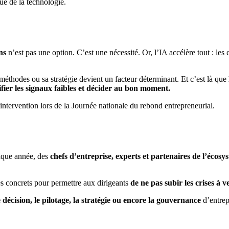
ue de la technologie.
ns
n’est pas une option. C’est une nécessité. Or, l’IA accélère tout : les 
 méthodes ou sa stratégie devient un facteur déterminant. Et c’est là que
ifier les signaux faibles et décider au bon moment.
ntervention lors de la Journée nationale du rebond entrepreneurial.
aque année, des
chefs d’entreprise, experts et partenaires de l’écos
ges concrets pour permettre aux dirigeants
de ne pas subir les crises à 
e décision, le pilotage, la stratégie ou encore la gouvernance
d’entrep