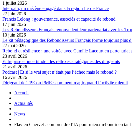
1 juillet 2026
Interpath, un mécène engagé dans la région Ile-de-France
27 juin 2026
Francis Lelong : gouvernance, associés et capacité de rebond
17 juin 2026
Les Rebondisseurs Français renouvellent leur partenariat avec le
10 juin 2026
Le kit pédagogique des Rebondisseurs Français forme toujours plus d
27 mai 2026
Rebond et résilience : une soirée avec Camille Lacourt en partenariat
23 avril 2026
Entreprise et incertitude : les réflexes stratégiques des dirigeants
21 avril 2026
Podcast | Et si le vrai sujet n’était pas l’échec mais le rebond ?
16 avril 2026
Dirigeant de TPE ou PME : comment réagir quand l’activité ralentit
Accueil
Actualités
News
Flavien Chervet : comprendre l’IA pour mieux rebondir en tant 