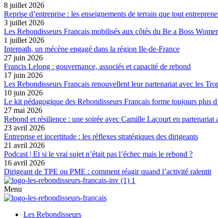
8 juillet 2026
Reprise d’entreprise : les enseignements de terrain que tout entreprene
3 juillet 2026
Les Rebondisseurs Français mobilisés aux côtés du Be a Boss Wome
1 juillet 2026
Interpath, un mécène engagé dans la région Ile-de-France
27 juin 2026
Francis Lelong : gouvernance, associés et capacité de rebond
17 juin 2026
Les Rebondisseurs Français renouvellent leur partenariat avec le
10 juin 2026
Le kit pédagogique des Rebondisseurs Français forme toujours plus d
27 mai 2026
Rebond et résilience : une soirée avec Camille Lacourt en partenariat
23 avril 2026
Entreprise et incertitude : les réflexes stratégiques des dirigeants
21 avril 2026
Podcast | Et si le vrai sujet n’était pas l’échec mais le rebond ?
16 avril 2026
Dirigeant de TPE ou PME : comment réagir quand l’activité ralentit
Menu
Les Rebondisseurs