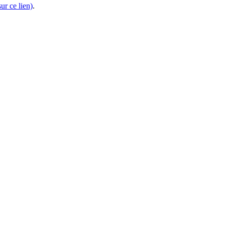
ur ce lien)
.