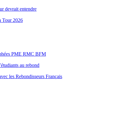
ur devrait entendre
n Tour 2026
s Trophées PME RMC BFM
’étudiants au rebond
 avec les Rebondisseurs Français