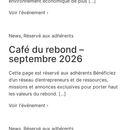
environnement économique de plus […]
Voir l'événement ›
News
,
Réservé aux adhérents
Café du rebond –
septembre 2026
Cette page est réservé aux adhérents Bénéficiez
d’un réseau d’entrepreneurs et de ressources,
missions et annonces exclusives pour porter haut
les valeurs du rebond. […]
Voir l'événement ›
News
,
Réservé aux adhérents