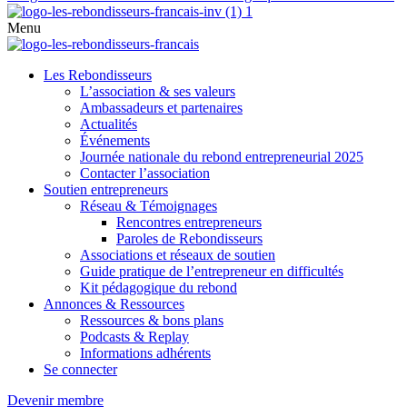
Menu
Les Rebondisseurs
L’association & ses valeurs
Ambassadeurs et partenaires
Actualités
Événements
Journée nationale du rebond entrepreneurial 2025
Contacter l’association
Soutien entrepreneurs
Réseau & Témoignages
Rencontres entrepreneurs
Paroles de Rebondisseurs
Associations et réseaux de soutien
Guide pratique de l’entrepreneur en difficultés
Kit pédagogique du rebond
Annonces & Ressources
Ressources & bons plans
Podcasts & Replay
Informations adhérents
Se connecter
Devenir membre