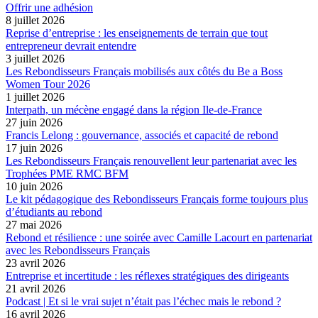
Offrir une adhésion
8 juillet 2026
Reprise d’entreprise : les enseignements de terrain que tout
entrepreneur devrait entendre
3 juillet 2026
Les Rebondisseurs Français mobilisés aux côtés du Be a Boss
Women Tour 2026
1 juillet 2026
Interpath, un mécène engagé dans la région Ile-de-France
27 juin 2026
Francis Lelong : gouvernance, associés et capacité de rebond
17 juin 2026
Les Rebondisseurs Français renouvellent leur partenariat avec les
Trophées PME RMC BFM
10 juin 2026
Le kit pédagogique des Rebondisseurs Français forme toujours plus
d’étudiants au rebond
27 mai 2026
Rebond et résilience : une soirée avec Camille Lacourt en partenariat
avec les Rebondisseurs Français
23 avril 2026
Entreprise et incertitude : les réflexes stratégiques des dirigeants
21 avril 2026
Podcast | Et si le vrai sujet n’était pas l’échec mais le rebond ?
16 avril 2026