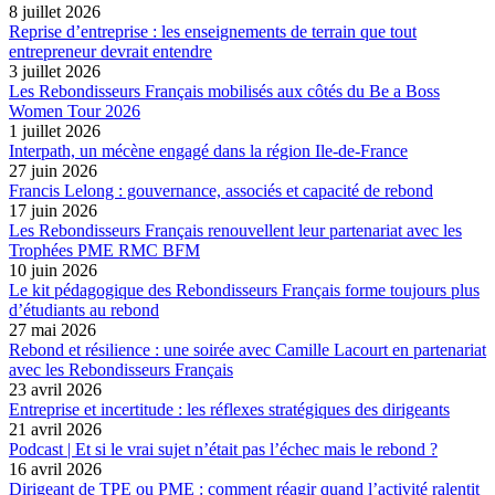
8 juillet 2026
Reprise d’entreprise : les enseignements de terrain que tout
entrepreneur devrait entendre
3 juillet 2026
Les Rebondisseurs Français mobilisés aux côtés du Be a Boss
Women Tour 2026
1 juillet 2026
Interpath, un mécène engagé dans la région Ile-de-France
27 juin 2026
Francis Lelong : gouvernance, associés et capacité de rebond
17 juin 2026
Les Rebondisseurs Français renouvellent leur partenariat avec les
Trophées PME RMC BFM
10 juin 2026
Le kit pédagogique des Rebondisseurs Français forme toujours plus
d’étudiants au rebond
27 mai 2026
Rebond et résilience : une soirée avec Camille Lacourt en partenariat
avec les Rebondisseurs Français
23 avril 2026
Entreprise et incertitude : les réflexes stratégiques des dirigeants
21 avril 2026
Podcast | Et si le vrai sujet n’était pas l’échec mais le rebond ?
16 avril 2026
Dirigeant de TPE ou PME : comment réagir quand l’activité ralentit