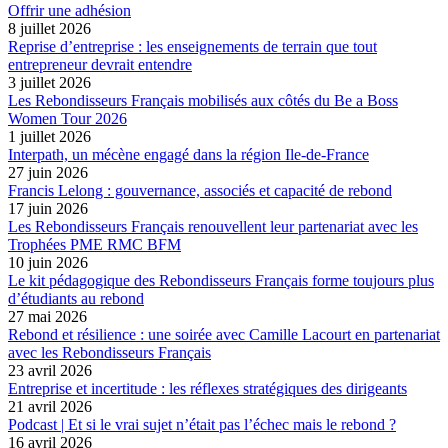
Offrir une adhésion
8 juillet 2026
Reprise d’entreprise : les enseignements de terrain que tout
entrepreneur devrait entendre
3 juillet 2026
Les Rebondisseurs Français mobilisés aux côtés du Be a Boss
Women Tour 2026
1 juillet 2026
Interpath, un mécène engagé dans la région Ile-de-France
27 juin 2026
Francis Lelong : gouvernance, associés et capacité de rebond
17 juin 2026
Les Rebondisseurs Français renouvellent leur partenariat avec les
Trophées PME RMC BFM
10 juin 2026
Le kit pédagogique des Rebondisseurs Français forme toujours plus
d’étudiants au rebond
27 mai 2026
Rebond et résilience : une soirée avec Camille Lacourt en partenariat
avec les Rebondisseurs Français
23 avril 2026
Entreprise et incertitude : les réflexes stratégiques des dirigeants
21 avril 2026
Podcast | Et si le vrai sujet n’était pas l’échec mais le rebond ?
16 avril 2026