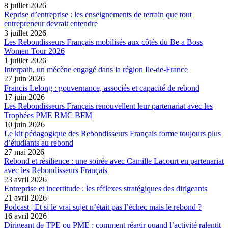
8 juillet 2026
Reprise d’entreprise : les enseignements de terrain que tout
entrepreneur devrait entendre
3 juillet 2026
Les Rebondisseurs Français mobilisés aux côtés du Be a Boss
Women Tour 2026
1 juillet 2026
Interpath, un mécène engagé dans la région Ile-de-France
27 juin 2026
Francis Lelong : gouvernance, associés et capacité de rebond
17 juin 2026
Les Rebondisseurs Français renouvellent leur partenariat avec les
Trophées PME RMC BFM
10 juin 2026
Le kit pédagogique des Rebondisseurs Français forme toujours plus
d’étudiants au rebond
27 mai 2026
Rebond et résilience : une soirée avec Camille Lacourt en partenariat
avec les Rebondisseurs Français
23 avril 2026
Entreprise et incertitude : les réflexes stratégiques des dirigeants
21 avril 2026
Podcast | Et si le vrai sujet n’était pas l’échec mais le rebond ?
16 avril 2026
Dirigeant de TPE ou PME : comment réagir quand l’activité ralentit