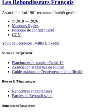
Les Rebondisseurs Français
Association Loi 1901 reconnue d'intérêt général
© 2018 — 2026
Mentions légales
Politique de confidentialité
CGV
Youtube
Facebook
Twitter
Linkedin
Soutien Entrepreneur
Plateformes de soutien Covid-19
Association et réseaux de soutien
Guide pratique de l'entrepreneur en difficulté
Réseau & Témoignages
Rencontres entrepreneurs
Paroles de Rebondisseurs
Annonces et Ressources