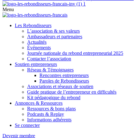
Menu
Les Rebondisseurs
L’association & ses valeurs
Ambassadeurs et partenaires
Actualités
Événements
Journée nationale du rebond entrepreneurial 2025
Contacter l’association
Soutien entrepreneurs
Réseau & Témoignages
Rencontres entrepreneurs
Paroles de Rebondisseurs
Associations et réseaux de soutien
Guide pratique de l’entrepreneur en difficultés
Kit pédagogique du rebond
Annonces & Ressources
Ressources & bons plans
Podcasts & Replay
Informations adhérents
Se connecter
Devenir membre