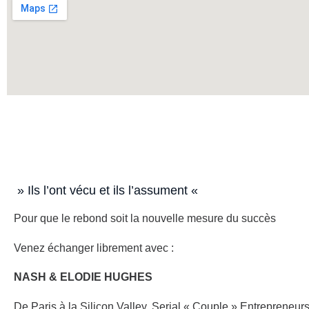
» Ils l’ont vécu et ils l’assument «
Pour que le rebond soit la nouvelle mesure du succès
Venez échanger librement avec :
NASH & ELODIE HUGHES
De Paris à la Silicon Valley, Serial « Couple » Entrepreneu