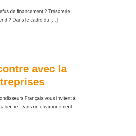
efus de financement ? Trésorerie
tend ? Dans le cadre du […]
contre avec la
treprises
ndisseurs Français vous invitent à
Kaabeche. Dans un environnement