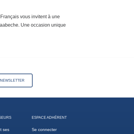
 Français vous invitent à une
 Kaabeche. Une occasion unique
A NEWSLETTER
SEURS
ESPACE ADHÉRENT
et ses
Se connecter