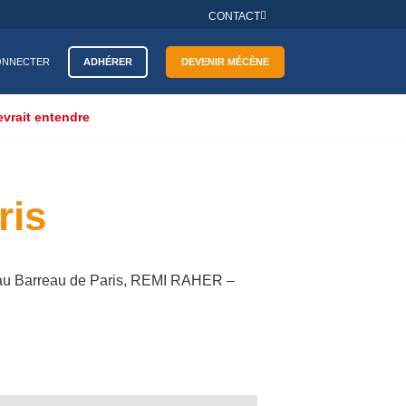
CONTACT
ADHÉRER
DEVENIR MÉCÈNE
ONNECTER
evrait entendre
ris
u Barreau de Paris, REMI RAHER –