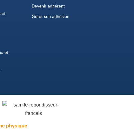
Devenir adhérent
 et
Gérer son adhésion
e et
r
ne physique