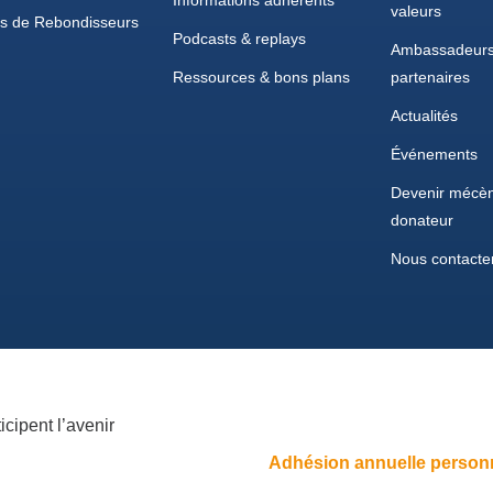
valeurs
es de Rebondisseurs
Podcasts & replays
Ambassadeurs
Ressources & bons plans
partenaires
Actualités
Événements
Devenir mécèn
donateur
Nous contacte
icipent l’avenir
Adhésion annuelle person