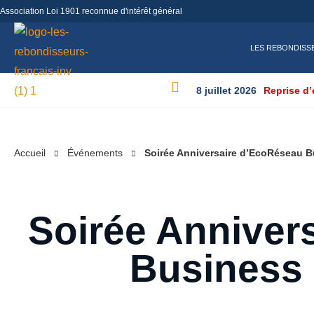
Association Loi 1901 reconnue d'intérêt général
LES REBONDISS
8 juillet 2026
Reprise d’
Accueil
Événements
Soirée Anniversaire d’EcoRéseau Bu
Soirée Anniver
Business 