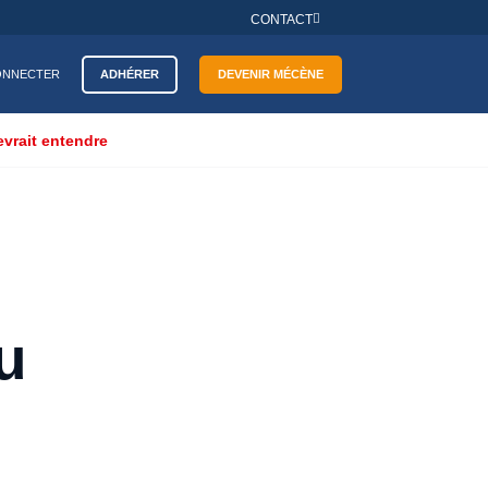
CONTACT
ADHÉRER
DEVENIR MÉCÈNE
ONNECTER
evrait entendre
u