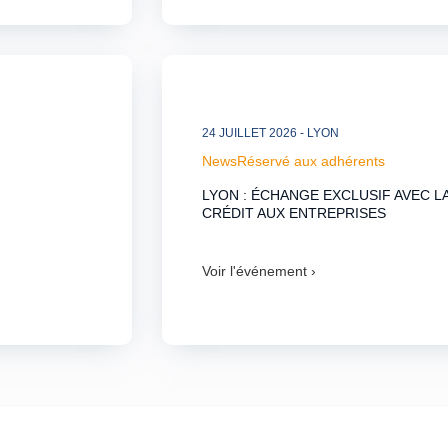
24 JUILLET 2026
- LYON
News
Réservé aux adhérents
LYON : ÉCHANGE EXCLUSIF AVEC L
CRÉDIT AUX ENTREPRISES
Voir l'événement ›