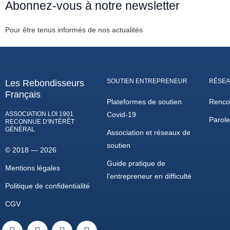
Abonnez-vous à notre newsletter
Pour être tenus informés de nos actualités
SOUTIEN ENTREPRENEUR
RÉSEA
Les Rebondisseurs
Français
Plateformes de soutien
Renco
ASSOCIATION LOI 1901
Covid-19
Parol
RECONNUE D'INTÉRÊT
GÉNÉRAL
Association et réseaux de
soutien
© 2018 — 2026
Guide pratique de
Mentions légales
l'entrepreneur en difficulté
Politique de confidentialité
CGV