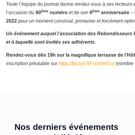
Toute l’équipe du journal donne rendez-vous à ses lecteurs e
ème
ème
l’occasion du
90
numéro
et de son
9
anniversaire
– 
2022
pour un moment convivial, printanier et forcément optim
Un événement auquel l’association des Rebondisseurs F
et à laquelle sont invités ses adhérents.
Rendez-vous dès 19h sur la magnifique terrasse de l’Hô
inscription préalable sur
https://bit.ly/LRFsoiréeEco
(nombre d
Nos derniers événements