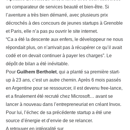
un comparateur de services beauté et bien-être. Si
l’aventure a très bien démarré, avec plusieurs prix
décrochés à des concours de jeunes startups à Grenoble
et Paris, elle n’a pas pu ouvrir le site internet.
“Ca a été la descente aux enfers, le développeur ne nous
répondait plus, on n’arrivait pas à récupérer ce qu’il avait
codé et on devait continuer à payer les charges”. Le
dépôt de bilan a été inévitable.
Pour
Guilhem Bertholet
, qui a planté sa première start-
up à 23 ans, c’est un autre chemin. Après 6 mois passés
en Argentine pour se ressourcer, il est devenu free-lance,
et a finalement été recruté chez Microsoft… avant se
lancer à nouveau dans l’entrepreneuriat en créant Invox.
Pour lui, l’échec de sa précédente startup a été une
source d’énergie et d’envie de se relancer.
A retrouver en intégralité sur