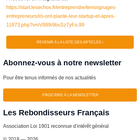
https://start.lesechos.fr/entreprendre/temoignages-
entrepreneurs/ils-ont-plante-leur-startup-et-apres-
11873.php?vmV889i9bsSz7yFo.99
REVENIR À LA LISTE DES ARTICLES ›
Abonnez-vous à notre newsletter
Pour être tenus informés de nos actualités
S'INSCRIRE À LA NEWSLETTER
Les Rebondisseurs Français
Association Loi 1901 reconnue d'intérêt général
© 2018 — 2026