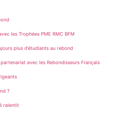
bond
at avec les Trophées PME RMC BFM
jours plus d’étudiants au rebond
 partenariat avec les Rebondisseurs Français
rigeants
ond ?
 ralentit