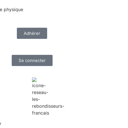
e physique
Adhérer
Se connecter
?