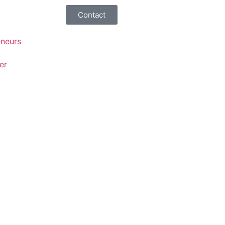
Contact
eneurs
er