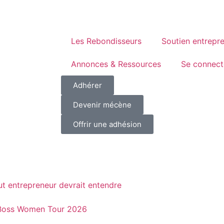
Les Rebondisseurs
Soutien entrepr
Annonces & Ressources
Se connect
Adhérer
Devenir mécène
Offrir une adhésion
out entrepreneur devrait entendre
a Boss Women Tour 2026