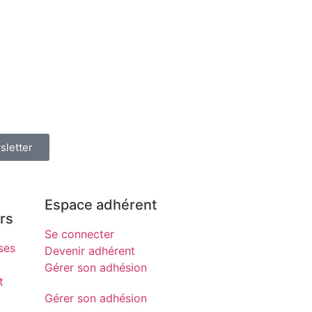
sletter
Espace adhérent
rs
Se connecter
ses
Devenir adhérent
Gérer son adhésion
t
Gérer son adhésion