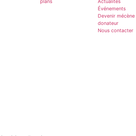
plans
Actualités
Événements
Devenir mécène 
donateur
Nous contacter