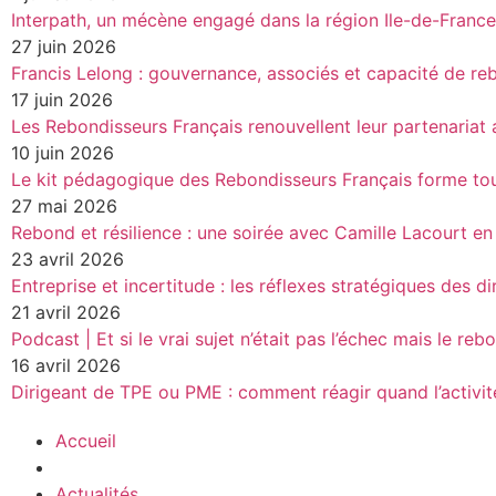
Interpath, un mécène engagé dans la région Ile-de-France
27 juin 2026
Francis Lelong : gouvernance, associés et capacité de re
17 juin 2026
Les Rebondisseurs Français renouvellent leur partenari
10 juin 2026
Le kit pédagogique des Rebondisseurs Français forme tou
27 mai 2026
Rebond et résilience : une soirée avec Camille Lacourt en
23 avril 2026
Entreprise et incertitude : les réflexes stratégiques des di
21 avril 2026
Podcast | Et si le vrai sujet n’était pas l’échec mais le reb
16 avril 2026
Dirigeant de TPE ou PME : comment réagir quand l’activité
Accueil
Actualités