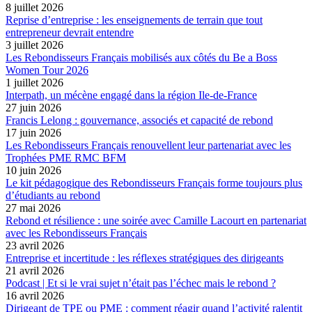
8 juillet 2026
Reprise d’entreprise : les enseignements de terrain que tout
entrepreneur devrait entendre
3 juillet 2026
Les Rebondisseurs Français mobilisés aux côtés du Be a Boss
Women Tour 2026
1 juillet 2026
Interpath, un mécène engagé dans la région Ile-de-France
27 juin 2026
Francis Lelong : gouvernance, associés et capacité de rebond
17 juin 2026
Les Rebondisseurs Français renouvellent leur partenariat avec les
Trophées PME RMC BFM
10 juin 2026
Le kit pédagogique des Rebondisseurs Français forme toujours plus
d’étudiants au rebond
27 mai 2026
Rebond et résilience : une soirée avec Camille Lacourt en partenariat
avec les Rebondisseurs Français
23 avril 2026
Entreprise et incertitude : les réflexes stratégiques des dirigeants
21 avril 2026
Podcast | Et si le vrai sujet n’était pas l’échec mais le rebond ?
16 avril 2026
Dirigeant de TPE ou PME : comment réagir quand l’activité ralentit