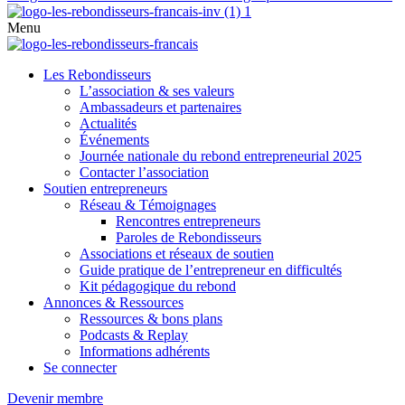
Menu
Les Rebondisseurs
L’association & ses valeurs
Ambassadeurs et partenaires
Actualités
Événements
Journée nationale du rebond entrepreneurial 2025
Contacter l’association
Soutien entrepreneurs
Réseau & Témoignages
Rencontres entrepreneurs
Paroles de Rebondisseurs
Associations et réseaux de soutien
Guide pratique de l’entrepreneur en difficultés
Kit pédagogique du rebond
Annonces & Ressources
Ressources & bons plans
Podcasts & Replay
Informations adhérents
Se connecter
Devenir membre