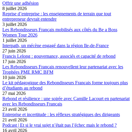
Offrir une adhésion
8 juillet 2026
Reprise d’entreprise : les enseignements de terrain que tout
entrepreneur devrait entendre
3 juillet 2026
Les Rebondisseurs Français mobilisés aux côtés du Be a Boss
Women Tour 2026
1 juillet 2026
Interpath, un mécène engagé dans la région Ile-de-France
27 juin 2026
Francis Lelong : gouvernance, associés et capacité de rebond
17 juin 2026
Les Rebondisseurs Français renouvellent leur partenariat avec les
Trophées PME RMC BFM
10 juin 2026
Le kit pédagogique des Rebondisseurs Français forme toujours plus
d’étudiants au rebond
27 mai 2026
Rebond et résilience : une soirée avec Camille Lacourt en partenariat
avec les Rebondisseurs Français
23 avril 2026
Entreprise et incertitude : les réflexes stratégiques des dirigeants
21 avril 2026
Podcast | Et si le vrai sujet n’était pas l’échec mais le rebond ?
16 avril 2026