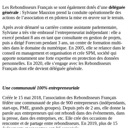
Les Rebondisseurs Français se sont également dotés d’une
déléguée
générale
: Sylviane Mauxion prend la conduite opérationnelle des
actions de l’association et en pilotera la mise en œuvre sur le terrain.
Après avoir démarré sa carrière comme assistante parlementaire,
Sylviane a très vite embrassé l’entrepreneuriat indépendant : elle a
exercé pendant 8 ans en tant que consultante en gestion de projets,
puis a dirigé Forecom pendant 3 ans, un centre de formation multi-
sites dans le domaine du numérique. En 2005, elle se relance dans le
conseil en management et organisation et crée SPM, société qui
apporte notamment une forte expertise en protection des données
personnelles. En 2020, elle s’engage avec les Rebondisseurs
Français dont elle devient déléguée générale.
Une communauté 100% entrepreneuriale
Créée le 15 mai 2018, l’association des Rebondisseurs Français
fédère une communauté de plus de 900 entrepreneurs (indépendants,
start-ups, PME, grands groupes). Depuis près de 2 ans, elle donne la
parole aux entrepreneurs qui ont rebondi dans des événements, dans
la presse, dans des entreprises, etc. Elle crée des occasions de
rencontre et de partage entre rebondisseurs. En 2019, plus de 15