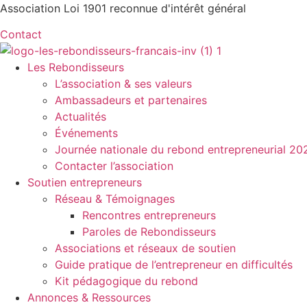
Aller
Association Loi 1901 reconnue d'intérêt général
au
Contact
contenu
Les Rebondisseurs
L’association & ses valeurs
Ambassadeurs et partenaires
Actualités
Événements
Journée nationale du rebond entrepreneurial 20
Contacter l’association
Soutien entrepreneurs
Réseau & Témoignages
Rencontres entrepreneurs
Paroles de Rebondisseurs
Associations et réseaux de soutien
Guide pratique de l’entrepreneur en difficultés
Kit pédagogique du rebond
Annonces & Ressources