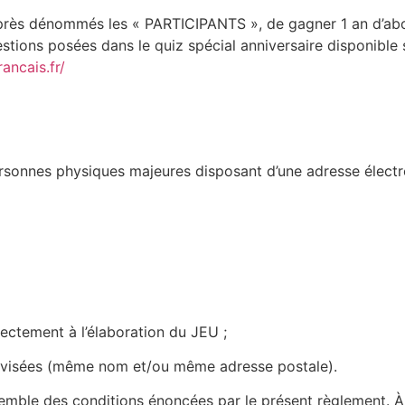
i-après dénommés les « PARTICIPANTS », de gagner 1 an d’
ions posées dans le quiz spécial anniversaire disponible 
ancais.fr/
sonnes physiques majeures disposant d’une adresse électron
rectement à l’élaboration du JEU ;
svisées (même nom et/ou même adresse postale).
nsemble des conditions énoncées par le présent règlement. 