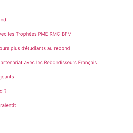
ond
t avec les Trophées PME RMC BFM
ours plus d’étudiants au rebond
partenariat avec les Rebondisseurs Français
igeants
nd ?
ralentit