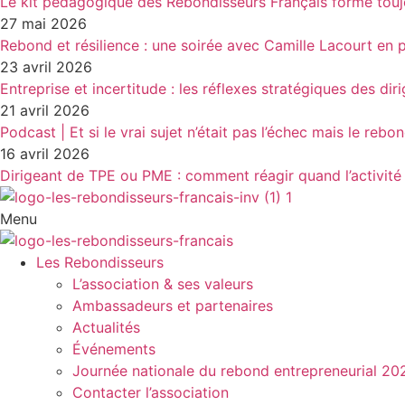
Le kit pédagogique des Rebondisseurs Français forme touj
27 mai 2026
Rebond et résilience : une soirée avec Camille Lacourt en 
23 avril 2026
Entreprise et incertitude : les réflexes stratégiques des dir
21 avril 2026
Podcast | Et si le vrai sujet n’était pas l’échec mais le rebo
16 avril 2026
Dirigeant de TPE ou PME : comment réagir quand l’activité 
Menu
Les Rebondisseurs
L’association & ses valeurs
Ambassadeurs et partenaires
Actualités
Événements
Journée nationale du rebond entrepreneurial 20
Contacter l’association