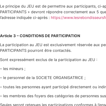
Le principe du JEU est de permettre aux participants, c
PARTICIPANTS » devront répondre correctement aux 5 quest
l’adresse indiquée ci-après :
https://www.lesrebondisseursfr
Article 3 – CONDITIONS DE PARTICIPATION
La participation au JEU est exclusivement réservée aux per
PARTICIPANTS pourront être contactés.
Sont expressément exclus de la participation au JEU :
– les mineurs ;
– le personnel de la SOCIETE ORGANISATRICE ;
– toutes les personnes ayant participé directement ou indi
– les membres des foyers des catégories de personnes su
Seules seront retenues les participations conformes à l’e