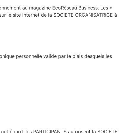
abonnement au magazine EcoRéseau Business. Les «
sur le site internet de la SOCIETE ORGANISATRICE à
ique personnelle valide par le biais desquels les
À cet égard, les PARTICIPANTS autorisent la SOCIETE