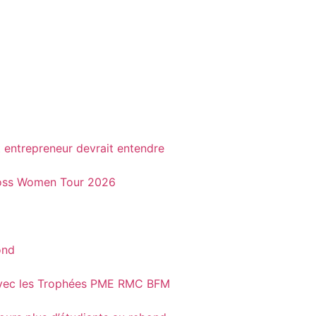
t entrepreneur devrait entendre
 Boss Women Tour 2026
ond
t avec les Trophées PME RMC BFM