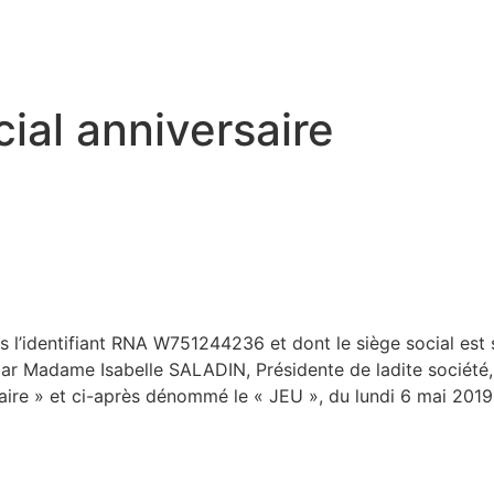
ial anniversaire
s l’identifiant RNA W751244236 et dont le siège social est 
adame Isabelle SALADIN, Présidente de ladite société, or
rsaire » et ci-après dénommé le « JEU », du lundi 6 mai 201