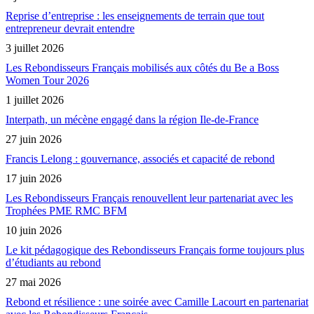
Reprise d’entreprise : les enseignements de terrain que tout
entrepreneur devrait entendre
3 juillet 2026
Les Rebondisseurs Français mobilisés aux côtés du Be a Boss
Women Tour 2026
1 juillet 2026
Interpath, un mécène engagé dans la région Ile-de-France
27 juin 2026
Francis Lelong : gouvernance, associés et capacité de rebond
17 juin 2026
Les Rebondisseurs Français renouvellent leur partenariat avec les
Trophées PME RMC BFM
10 juin 2026
Le kit pédagogique des Rebondisseurs Français forme toujours plus
d’étudiants au rebond
27 mai 2026
Rebond et résilience : une soirée avec Camille Lacourt en partenariat