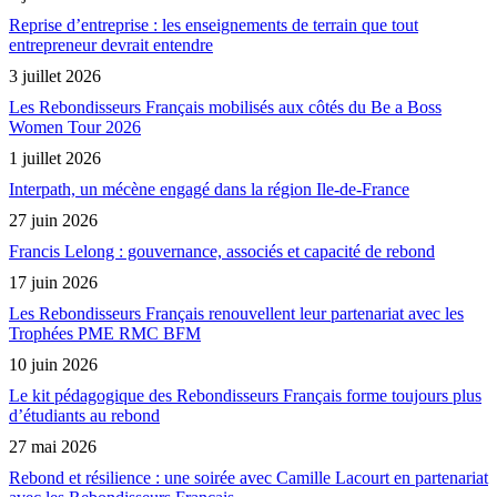
Reprise d’entreprise : les enseignements de terrain que tout
entrepreneur devrait entendre
3 juillet 2026
Les Rebondisseurs Français mobilisés aux côtés du Be a Boss
Women Tour 2026
1 juillet 2026
Interpath, un mécène engagé dans la région Ile-de-France
27 juin 2026
Francis Lelong : gouvernance, associés et capacité de rebond
17 juin 2026
Les Rebondisseurs Français renouvellent leur partenariat avec les
Trophées PME RMC BFM
10 juin 2026
Le kit pédagogique des Rebondisseurs Français forme toujours plus
d’étudiants au rebond
27 mai 2026
Rebond et résilience : une soirée avec Camille Lacourt en partenariat